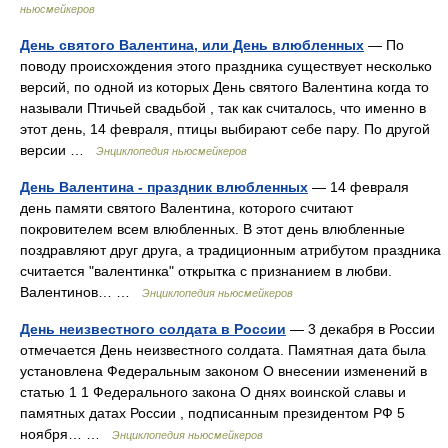
ньюсмейкеров
День святого Валентина, или День влюбленных
— По
поводу происхождения этого праздника существует несколько
версий, по одной из которых День святого Валентина когда то
называли Птичьей свадьбой , так как считалось, что именно в
этот день, 14 февраля, птицы выбирают себе пару. По другой
версии …
Энциклопедия ньюсмейкеров
День Валентина - праздник влюбленных
— 14 февраля
день памяти святого Валентина, которого считают
покровителем всем влюбленных. В этот день влюбленные
поздравляют друг друга, а традиционным атрибутом праздника
считается "валентинка" открытка с признанием в любви.
Валентинов… …
Энциклопедия ньюсмейкеров
День неизвестного солдата в России
— 3 декабря в России
отмечается День неизвестного солдата. Памятная дата была
установлена Федеральным законом О внесении изменений в
статью 1 1 Федерального закона О днях воинской славы и
памятных датах России , подписанным президентом РФ 5
ноября… …
Энциклопедия ньюсмейкеров