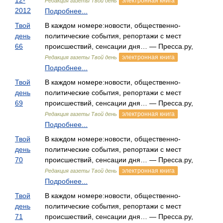
12-
электронная книга
Редакция газеты Твой день
2012
Подробнее...
Твой
В каждом номере:новости, общественно-
день
политические события, репортажи с мест
66
происшествий, сенсации дня… — Пресса.ру,
электронная книга
Редакция газеты Твой день
Подробнее...
Твой
В каждом номере:новости, общественно-
день
политические события, репортажи с мест
69
происшествий, сенсации дня… — Пресса.ру,
электронная книга
Редакция газеты Твой день
Подробнее...
Твой
В каждом номере:новости, общественно-
день
политические события, репортажи с мест
70
происшествий, сенсации дня… — Пресса.ру,
электронная книга
Редакция газеты Твой день
Подробнее...
Твой
В каждом номере:новости, общественно-
день
политические события, репортажи с мест
71
происшествий, сенсации дня… — Пресса.ру,