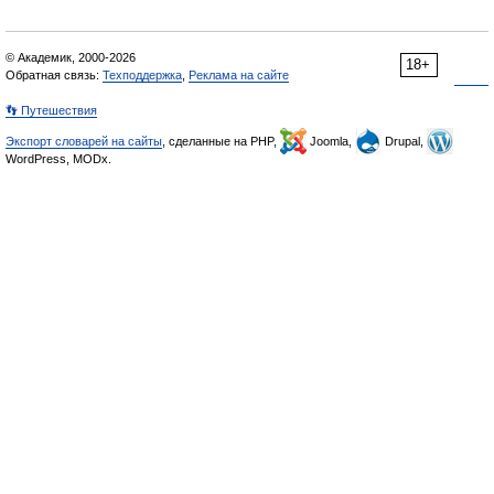
© Академик, 2000-2026
18+
Обратная связь:
Техподдержка
,
Реклама на сайте
👣 Путешествия
Экспорт словарей на сайты
, сделанные на PHP,
Joomla,
Drupal,
WordPress, MODx.