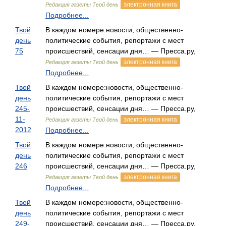
электронная книга
Редакция газеты Твой день
Подробнее...
Твой
В каждом номере:новости, общественно-
день
политические события, репортажи с мест
75
происшествий, сенсации дня… — Пресса.ру,
электронная книга
Редакция газеты Твой день
Подробнее...
Твой
В каждом номере:новости, общественно-
день
политические события, репортажи с мест
245-
происшествий, сенсации дня… — Пресса.ру,
11-
электронная книга
Редакция газеты Твой день
2012
Подробнее...
Твой
В каждом номере:новости, общественно-
день
политические события, репортажи с мест
246
происшествий, сенсации дня… — Пресса.ру,
электронная книга
Редакция газеты Твой день
Подробнее...
Твой
В каждом номере:новости, общественно-
день
политические события, репортажи с мест
249-
происшествий, сенсации дня… — Пресса.ру,