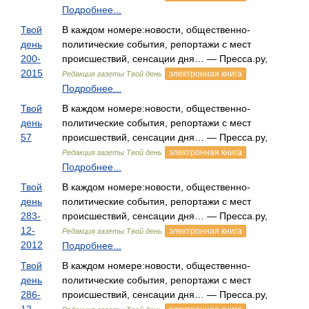
Подробнее...
Твой
В каждом номере:новости, общественно-
день
политические события, репортажи с мест
200-
происшествий, сенсации дня… — Пресса.ру,
2015
электронная книга
Редакция газеты Твой день
Подробнее...
Твой
В каждом номере:новости, общественно-
день
политические события, репортажи с мест
57
происшествий, сенсации дня… — Пресса.ру,
электронная книга
Редакция газеты Твой день
Подробнее...
Твой
В каждом номере:новости, общественно-
день
политические события, репортажи с мест
283-
происшествий, сенсации дня… — Пресса.ру,
12-
электронная книга
Редакция газеты Твой день
2012
Подробнее...
Твой
В каждом номере:новости, общественно-
день
политические события, репортажи с мест
286-
происшествий, сенсации дня… — Пресса.ру,