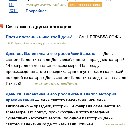
11-
электронная книга
Редакция газеты Твой день
2012
Подробнее...
См. также в других словарях:
Плети плетень - ныне твой день!
— См. НЕПРАВДА ЛОЖЬ …
В.И. Даль. Пословицы русского народа
День св. Валентина и его российский аналог
— День
святого Валентина, или День влюбленных – праздник, который
14 февраля отмечается во всем мире. По поводу
происхождения этого праздника существует несколько версий,
по одной из которых День святого Валентина когда то называли
Птичьей… …
Энциклопедия ньюсмейкеров
День св. Валентина и его российский аналог. История
празднования
— День святого Валентина, или День
влюбленных – праздник, который 14 февраля отмечается во
всем мире. По поводу происхождения этого праздника
существует несколько версий, по одной из которых День
святого Валентина когда то называли Птичьей… …
Энциклопедия