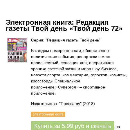
Электронная книга:
Редакция
газеты Твой день «Твой день 72»
Серия: "Редакция газеты Твой день"
В каждом номере:новости, общественно-
политические события, репортажи с мест
происшествий, сенсации дня, оперативная
хроника светской жизни и мира шоу-бизнеса,
новости спорта, комментарии, гороскоп, комиксы,
кроссворды.Специальное
приложение:«Супергол» – спортивное
приложение.
Издательство: "Пресса.ру"
(2013)
электронная книга
Купить за
5.99
руб
и скачать
на