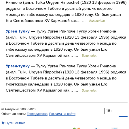
Ринпоче (англ. Tulku Urgyen Rinpoche) (1920 13 февраля 1996)
родился в Восточном Тибете в десятый день четвертого
месяца по тибетскому календарю в 1920 году. Он был узнан
Его Святейшеством XV Кармапой как… …
Википедия
Урген Тулку
— Тулку Урген Ринпоче Тулку Урген Ринпоче
(англ. Tulku Urgyen Rinpoche) (1920 13 февраля 1996) родился
в Восточном Тибете в десятый день четвертого месяца по
тибетскому календарю в 1920 году. Он был узнан Его
Святейшеством XV Кармапой как… …
Википедия
Урген-тулку
— Тулку Урген Ринпоче Тулку Урген Ринпоче
(англ. Tulku Urgyen Rinpoche) (1920 13 февраля 1996) родился
в Восточном Тибете в десятый день четвертого месяца по
тибетскому календарю в 1920 году. Он был узнан Его
Святейшеством XV Кармапой как… …
Википедия
© Академик, 2000-2026
18+
Обратная связь:
Техподдержка
,
Реклама на сайте
👣 Путешествия