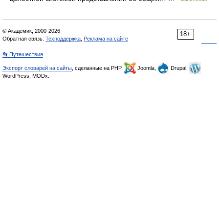
© Академик, 2000-2026
18+
Обратная связь:
Техподдержка
,
Реклама на сайте
👣 Путешествия
Экспорт словарей на сайты
, сделанные на PHP,
Joomla,
Drupal,
WordPress, MODx.