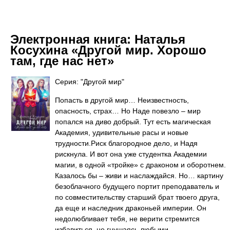
Электронная книга:
Наталья
Косухина «Другой мир. Хорошо
там, где нас нет»
Серия: "Другой мир"
Попасть в другой мир… Неизвестность,
опасность, страх… Но Наде повезло – мир
попался на диво добрый. Тут есть магическая
Академия, удивительные расы и новые
трудности.Риск благородное дело, и Надя
рискнула. И вот она уже студентка Академии
магии, в одной «тройке» с драконом и оборотнем.
Казалось бы – живи и наслаждайся. Но… картину
безоблачного будущего портит преподаватель и
по совместительству старший брат твоего друга,
да еще и наследник драконьей империи. Он
недолюбливает тебя, не верити стремится
избавиться, не гнушаясь любыми