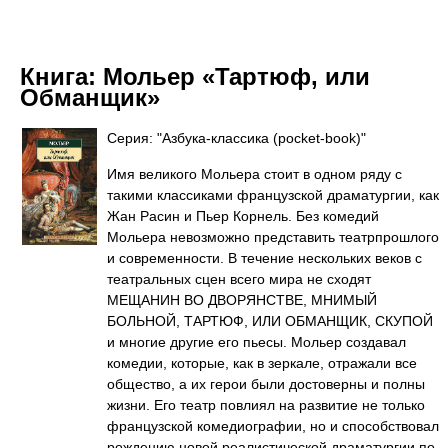
Книга:
Мольер «Тартюф, или
Обманщик»
Серия: "Азбука-классика (pocket-book)"
Имя великого Мольера стоит в одном ряду с
такими классиками французской драматургии, как
Жан Расин и Пьер Корнель. Без комедий
Мольера невозможно представить театрпрошлого
и современности. В течение нескольких веков с
театральных сцен всего мира не сходят
МЕЩАНИН ВО ДВОРЯНСТВЕ, МНИМЫЙ
БОЛЬНОЙ, ТАРТЮФ, ИЛИ ОБМАНЩИК, СКУПОЙ
и многие другие его пьесы. Мольер создавал
комедии, которые, как в зеркале, отражали все
общество, а их герои были достоверны и полны
жизни. Его театр повлиял на развитие не только
французской комедиографии, но и способствовал
рождению новой реалистической драматургии по