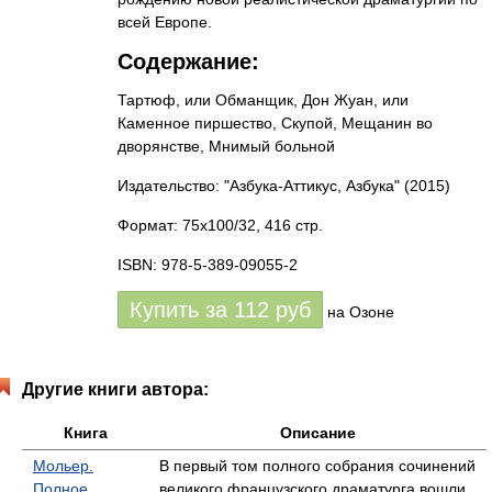
всей Европе.
Содержание:
Тартюф, или Обманщик, Дон Жуан, или
Каменное пиршество, Скупой, Мещанин во
дворянстве, Мнимый больной
Издательство: "Азбука-Аттикус, Азбука"
(2015)
Формат: 75x100/32, 416 стр.
ISBN: 978-5-389-09055-2
Купить за
112
руб
на Озоне
Другие книги автора:
Книга
Описание
Мольер.
В первый том полного собрания сочинений
Полное
великого французского драматурга вошли