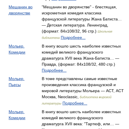
Мещанин во
"Мещанин во дворянстве" - блестящая,
дворянстве
искрометная комедия классика
французской литературы Жана Батиста…
— Детская литература. Ленинград,
(формат: 84x108/32, 96 стр.)
Школьная
Подробнее...
библиотека
Мольер.
В книгу вошло шесть наиболее известных
Комедии
комедий великого французского
драматурга XVII века Жана-Батиста… —
Правда, (формат: 84x108/32, 480 стр.)
Подробнее...
Мольер.
В томе представлены самые известные
Пьесы
произведения классика французской и
мировой литературы Мольера — АСТ, АСТ
Москва, Neoclassic,
Библиотека мировой
Подробнее...
литературы
Мольер.
В книгу вошло шесть наиболее известных
Комедии
комедий великого французского
драматурга XVII века: "Тартюф, или… —