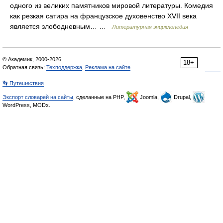
одного из великих памятников мировой литературы. Комедия
как резкая сатира на французское духовенство XVII века
является злободневным… …
Литературная энциклопедия
© Академик, 2000-2026
18+
Обратная связь:
Техподдержка
,
Реклама на сайте
👣 Путешествия
Экспорт словарей на сайты
, сделанные на PHP,
Joomla,
Drupal,
WordPress, MODx.