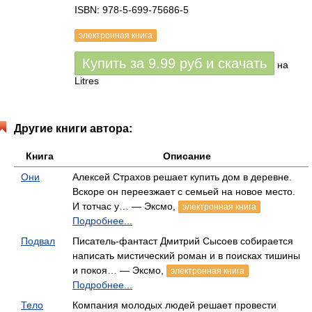
ISBN: 978-5-699-75686-5
электронная книга
Купить за
9.99
руб
и скачать
на
Litres
Другие книги автора:
Книга
Описание
Они
Алексей Страхов решает купить дом в деревне.
Вскоре он переезжает с семьей на новое место.
И тотчас у… — Эксмо,
электронная книга
Подробнее...
Подвал
Писатель-фантаст Дмитрий Сысоев собирается
написать мистический роман и в поисках тишины
и покоя… — Эксмо,
электронная книга
Подробнее...
Тело
Компания молодых людей решает провести