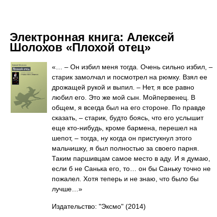
Электронная книга:
Алексей
Шолохов «Плохой отец»
«… – Он избил меня тогда. Очень сильно избил, –
старик замолчал и посмотрел на рюмку. Взял ее
дрожащей рукой и выпил. – Нет, я все равно
любил его. Это же мой сын. Мойпервенец. В
общем, я всегда был на его стороне. По правде
сказать, – старик, будто боясь, что его услышит
еще кто-нибудь, кроме бармена, перешел на
шепот, – тогда, ну когда он пристукнул этого
мальчишку, я был полностью за своего парня.
Таким паршивцам самое место в аду. И я думаю,
если б не Санька его, то… он бы Саньку точно не
пожалел. Хотя теперь и не знаю, что было бы
лучше…»
Издательство: "Эксмо"
(2014)