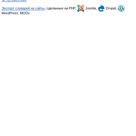
Экспорт словарей на сайты
, сделанные на PHP,
Joomla,
Drupal,
WordPress, MODx.