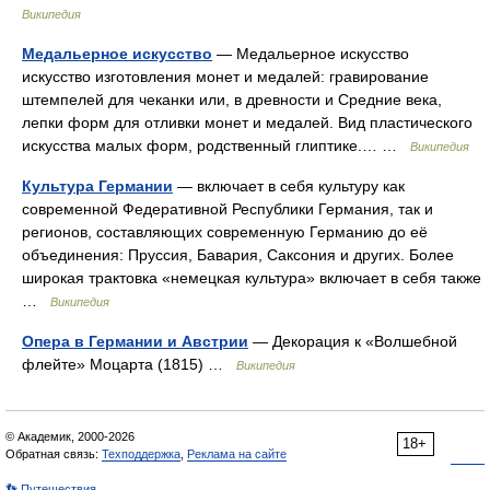
Википедия
Медальерное искусство
— Медальерное искусство
искусство изготовления монет и медалей: гравирование
штемпелей для чеканки или, в древности и Средние века,
лепки форм для отливки монет и медалей. Вид пластического
искусства малых форм, родственный глиптике.… …
Википедия
Культура Германии
— включает в себя культуру как
современной Федеративной Республики Германия, так и
регионов, составляющих современную Германию до её
объединения: Пруссия, Бавария, Саксония и других. Более
широкая трактовка «немецкая культура» включает в себя также
…
Википедия
Опера в Германии и Австрии
— Декорация к «Волшебной
флейте» Моцарта (1815) …
Википедия
© Академик, 2000-2026
18+
Обратная связь:
Техподдержка
,
Реклама на сайте
👣 Путешествия