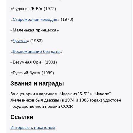
«Чудак из `5-Б`» (1972)
«
Старомодная комедия
» (1978)
«Маленькая принцесса»
«
Чучело
» (1983)
«
Воспоминание без даты
»
«Безумная Ори» (1991)
«Русский бунт» (1999)
Звания и награды
За сценарии к картинам "Чудак из `5-Б`" и "Чучело"
Железников был дважды (в 1974 и 1986 годах) удостоен
Государственной премии СССР.
Ссылки
Интервью с писателем