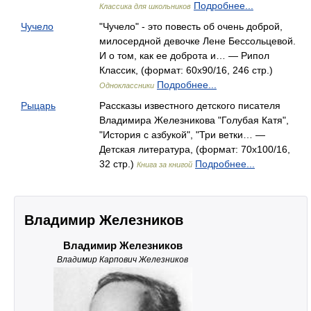
Подробнее...
Классика для школьников
Чучело
"Чучело" - это повесть об очень доброй,
милосердной девочке Лене Бессольцевой.
И о том, как ее доброта и… — Рипол
Классик, (формат: 60x90/16, 246 стр.)
Подробнее...
Одноклассники
Рыцарь
Рассказы известного детского писателя
Владимира Железникова "Голубая Катя",
"История с азбукой", "Три ветки… —
Детская литература, (формат: 70x100/16,
32 стр.)
Подробнее...
Книга за книгой
Владимир Железников
Владимир Железников
Владимир Карпович Железников