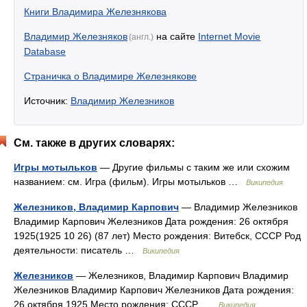
Книги Владимира Железнякова
Владимир Железняков
на сайте
Internet Movie
(англ.)
Database
Страничка о Владимире Железнякове
Источник:
Владимир Железников
См. также в других словарях:
Игры мотыльков
— Другие фильмы с таким же или схожим
названием: см. Игра (фильм). Игры мотыльков …
Википедия
Железников, Владимир Карпович
— Владимир Железников
Владимир Карпович Железников Дата рождения: 26 октября
1925(1925 10 26) (87 лет) Место рождения: Витебск, СССР Род
деятельности: писатель …
Википедия
Железников
— Железников, Владимир Карпович Владимир
Железников Владимир Карпович Железников Дата рождения:
26 октября 1925 Место рождения: СССР …
Википедия