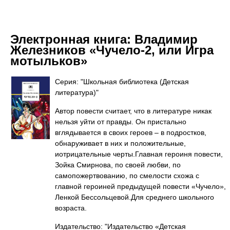
Электронная книга:
Владимир
Железников «Чучело-2, или Игра
мотыльков»
Серия: "Школьная библиотека (Детская
литература)"
Автор повести считает, что в литературе никак
нельзя уйти от правды. Он пристально
вглядывается в своих героев – в подростков,
обнаруживает в них и положительные,
иотрицательные черты.Главная героиня повести,
Зойка Смирнова, по своей любви, по
самопожертвованию, по смелости схожа с
главной героиней предыдущей повести «Чучело»,
Ленкой Бессольцевой.Для среднего школьного
возраста.
Издательство: "Издательство «Детская