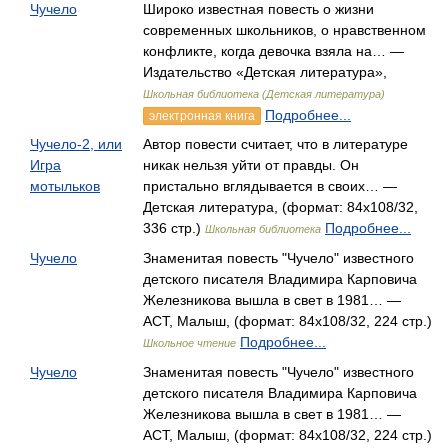
Чучело
Широко известная повесть о жизни
современных школьников, о нравственном
конфликте, когда девочка взяла на… —
Издательство «Детская литература»,
Школьная библиотека (Детская литература)
Подробнее...
электронная книга
Чучело-2, или
Автор повести считает, что в литературе
Игра
никак нельзя уйти от правды. Он
мотыльков
пристально вглядывается в своих… —
Детская литература, (формат: 84x108/32,
336 стр.)
Подробнее...
Школьная библиотека
Чучело
Знаменитая повесть "Чучело" известного
детского писателя Владимира Карповича
Железникова вышла в свет в 1981… —
АСТ, Малыш, (формат: 84x108/32, 224 стр.)
Подробнее...
Школьное чтение
Чучело
Знаменитая повесть "Чучело" известного
детского писателя Владимира Карповича
Железникова вышла в свет в 1981… —
АСТ, Малыш, (формат: 84x108/32, 224 стр.)