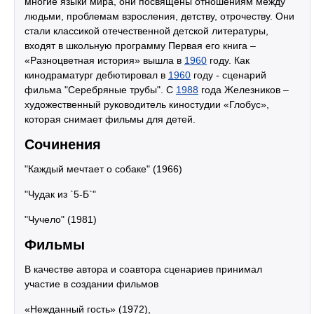
многие языки мира, они посвящены отношениям между
людьми, проблемам взросления, детству, отрочеству. Они
стали классикой отечественной детской литературы,
входят в школьную программу Первая его книга –
«Разноцветная история» вышла в
1960
году. Как
кинодраматург дебютировал в
1960
году - сценарий
фильма "Серебряные трубы". С
1988
года Железников –
художественный руководитель киностудии «Глобус»,
которая снимает фильмы для детей.
Сочинения
"Каждый мечтает о собаке" (1966)
"Чудак из `5-Б`"
"Чучело" (1981)
Фильмы
В качестве автора и соавтора сценариев принимал
участие в создании фильмов
«Нежданный гость» (1972),