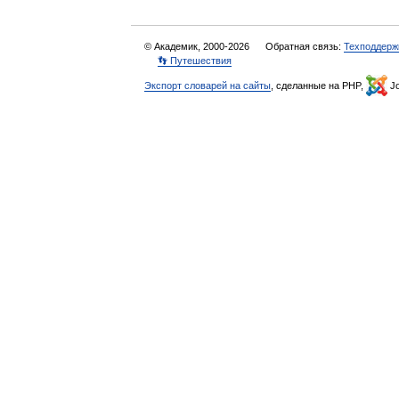
© Академик, 2000-2026
Обратная связь:
Техподдерж
👣 Путешествия
Экспорт словарей на сайты
, сделанные на PHP,
Jo