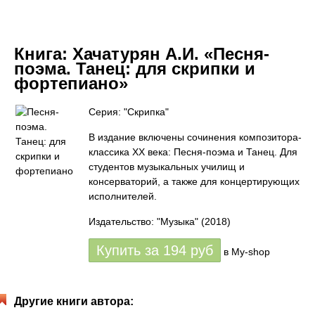
Книга:
Хачатурян А.И. «Песня-
поэма. Танец: для скрипки и
фортепиано»
Серия: "Скрипка"
В издание включены сочинения композитора-
классика XX века: Песня-поэма и Танец. Для
студентов музыкальных училищ и
консерваторий, а также для концертирующих
исполнителей.
Издательство: "Музыка"
(2018)
Купить за
194
руб
в My-shop
Другие книги автора: