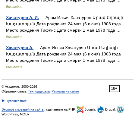
Место рождения Тифлис Дата смерти 1 мая 1978 года …
Википедия
Хачатурян А. И.
— Арам Ильич Хачатурян Արամ Եղիայի
Խաչատրյան Дата рождения 24 мая (6 июня) 1903 года
Место рождения Тифлис Дата смерти 1 мая 1978 года …
Википедия
Хачатурян А.
— Арам Ильич Хачатурян Արամ Եղիայի
Խաչատրյան Дата рождения 24 мая (6 июня) 1903 года
Место рождения Тифлис Дата смерти 1 мая 1978 года …
Википедия
© Академик, 2000-2026
18+
Обратная связь:
Техподдержка
,
Реклама на сайте
👣 Путешествия
Экспорт словарей на сайты
, сделанные на PHP,
Joomla,
Drupal,
WordPress, MODx.