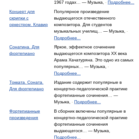
1967 годах… — Музыка,
Подробнее...
-
Концерт для
Популярное произведение
скрипки с
выдающегося отечественного
оркестром. Клавир
композитора. Для студентов
музыкальных училищ… — Музыка,
-
Подробнее...
Сонатина. Для
Яркое, эффектное сочинение
фортепиано
выдающегося композитора XX века
Арама Хачатуряна. Это одно из самых
популярных… — Музыка,
-
Подробнее...
Токката. Соната.
Издание содержит популярные в
Для фортепиано
концертно-педагогической практике
фортепианные сочинения… —
Музыка,
Подробнее...
-
Фортепианные
В сборник включены популярные в
произведения
концертно-педагогической практике
фортепианные сочинения
выдающегося… — Музыка,
Подробнее...