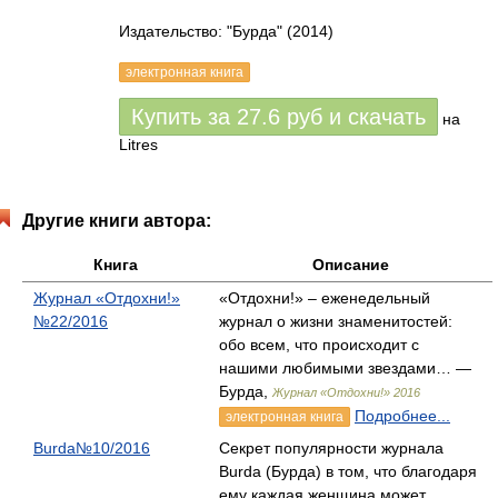
Издательство: "Бурда"
(2014)
электронная книга
Купить за
27.6
руб
и скачать
на
Litres
Другие книги автора:
Книга
Описание
Журнал «Отдохни!»
«Отдохни!» – еженедельный
№22/2016
журнал о жизни знаменитостей:
обо всем, что происходит с
нашими любимыми звездами… —
Бурда,
Журнал «Отдохни!» 2016
Подробнее...
электронная книга
Burda№10/2016
Секрет популярности журнала
Burda (Бурда) в том, что благодаря
ему каждая женщина может