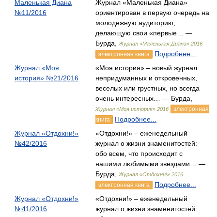
Маленькая Диана
Журнал «Маленькая Диана»
№11/2016
ориентирован в первую очередь на
молодежную аудиторию,
делающую свои «первые… —
Бурда,
Журнал «Маленькая Диана» 2016
Подробнее...
электронная книга
Журнал «Моя
«Моя история» – новый журнал
история» №21/2016
непридуманных и откровенных,
веселых или грустных, но всегда
очень интересных… — Бурда,
электронная
Журнал «Моя история» 2016
Подробнее...
книга
Журнал «Отдохни!»
«Отдохни!» – еженедельный
№42/2016
журнал о жизни знаменитостей:
обо всем, что происходит с
нашими любимыми звездами… —
Бурда,
Журнал «Отдохни!» 2016
Подробнее...
электронная книга
Журнал «Отдохни!»
«Отдохни!» – еженедельный
№41/2016
журнал о жизни знаменитостей: