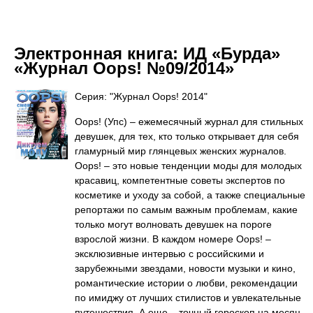
Электронная книга:
ИД «Бурда»
«Журнал Oops! №09/2014»
Серия: "Журнал Oops! 2014"
Oops! (Упс) – ежемесячный журнал для стильных
девушек, для тех, кто только открывает для себя
гламурный мир глянцевых женских журналов.
Oops! – это новые тенденции моды для молодых
красавиц, компетентные советы экспертов по
косметике и уходу за собой, а также специальные
репортажи по самым важным проблемам, какие
только могут волновать девушек на пороге
взрослой жизни. В каждом номере Oops! –
эксклюзивные интервью с российскими и
зарубежными звездами, новости музыки и кино,
романтические истории о любви, рекомендации
по имиджу от лучших стилистов и увлекательные
путешествия. А еще – точный гороскоп на месяц