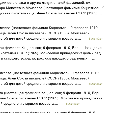
ии есть статьи о других людях с такой фамилией, см.
ара Моисеевна Моисеева (настоящая фамилия Кацнельсон; 9
усская писательница. Член Союза писателей СССР (1965) …
сеева (настоящая фамилия Кацнельсон; 9 февраля 1910,
ница. Член Союза писателей СССР (1965). Моисеевой
естей для детей среднего и старшего возраста,… …
Википедия
я фамилия Кацнельсон; 9 февраля 1910, Берн, Швейцария
 писателей СССР (1965). Моисеевой принадлежит целый ряд
го и старшего возраста, рассказывающих о различных… …
сеева (настоящая фамилия Кацнельсон; 9 февраля 1910,
ница. Член Союза писателей СССР (1965). Моисеевой
естей для детей среднего и старшего возраста,… …
Википедия
 (настоящая фамилия Кацнельсон; 9 февраля 1910, Берн,
Член Союза писателей СССР (1965). Моисеевой принадлежит
тей среднего и старшего возраста,… …
Википедия
ева (настоящая фамилия Кацнельсон; 9 февраля 1910,