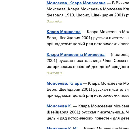
Моисеева, Клара Моисеевна
— В Википед
Моисеева. Клара Моисеевна Моисеева Кл
февраля 1910, Цюрих, Швейцария 2001) р
Википедия
Клара Моисеева
— Клара Моисеевна Мои
Берн, Швейцария 2001) русская писатель
принадлежит целый ряд исторических пов
Клара Моисеевна Моисеева
— (настояща
2001) русская писательница. Член Союза
исторических повестей для детей средне
Википедия
Моисеева, Клара
— Клара Моисеевна Мои
Берн, Швейцария 2001) русская писатель
принадлежит целый ряд исторических пов
Моисеева К.
— Клара Моисеевна Моисеева
Швейцария 2001) русская писательница. 
целый ряд исторических повестей для де
Моисеева К. М.
— Клара Моисеевна Моисе