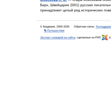
Берн, Швейцария 2001) русская писатель
принадлежит целый ряд исторических пов
© Академик, 2000-2026
Обратная связь:
Техподдерж
👣 Путешествия
Экспорт словарей на сайты
, сделанные на PHP,
Jo