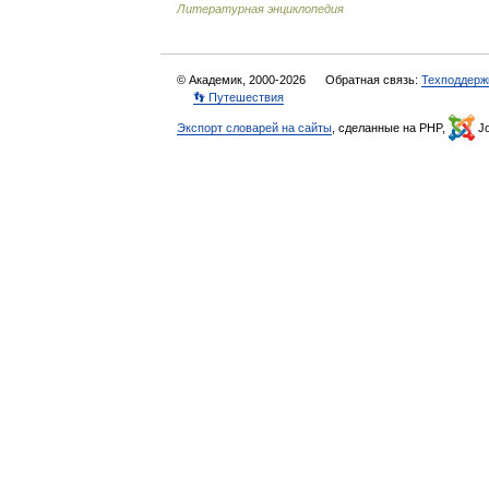
Литературная энциклопедия
© Академик, 2000-2026
Обратная связь:
Техподдерж
👣 Путешествия
Экспорт словарей на сайты
, сделанные на PHP,
Jo