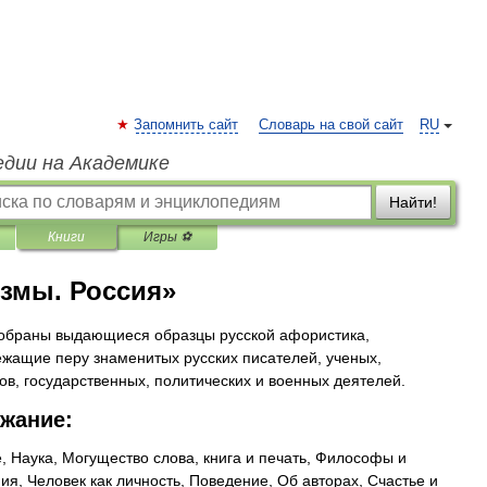
Запомнить сайт
Словарь на свой сайт
RU
едии на Академике
Найти!
Книги
Игры ⚽
змы. Россия»
собраны выдающиеся образцы русской афористика,
жащие перу знаменитых русских писателей, ученых,
ов, государственных, политических и военных деятелей.
жание:
, Наука, Могущество слова, книга и печать, Философы и
я, Человек как личность, Поведение, Об авторах, Счастье и