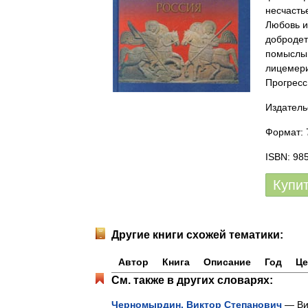
несчасть
Любовь и
добродет
помыслы,
лицемери
Прогресс
Издатель
Формат: 
ISBN: 98
Купи
Другие книги схожей тематики:
Автор
Книга
Описание
Год
Це
См. также в других словарях:
Черномырдин, Виктор Степанович
— Ви