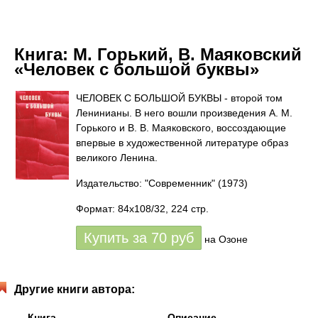
Книга:
М. Горький, В. Маяковский
«Человек с большой буквы»
ЧЕЛОВЕК С БОЛЬШОЙ БУКВЫ - второй том
Ленинианы. В него вошли произведения А. М.
Горького и В. В. Маяковского, воссоздающие
впервые в художественной литературе образ
великого Ленина.
Издательство: "Современник"
(1973)
Формат: 84x108/32, 224 стр.
Купить за
70
руб
на Озоне
Другие книги автора:
Книга
Описание