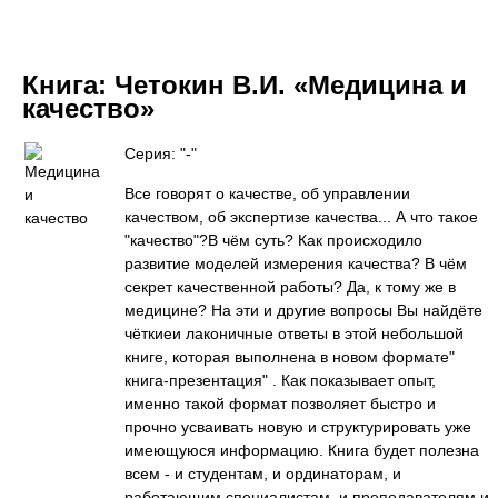
Книга:
Четокин В.И. «Медицина и
качество»
Серия: "-"
Все говорят о качестве, об управлении
качеством, об экспертизе качества... А что такое
"качество"?В чём суть? Как происходило
развитие моделей измерения качества? В чём
секрет качественной работы? Да, к тому же в
медицине? На эти и другие вопросы Вы найдёте
чёткиеи лаконичные ответы в этой небольшой
книге, которая выполнена в новом формате"
книга-презентация" . Как показывает опыт,
именно такой формат позволяет быстро и
прочно усваивать новую и структурировать уже
имеющуюся информацию. Книга будет полезна
всем - и студентам, и ординаторам, и
работающим специалистам, и преподавателям и