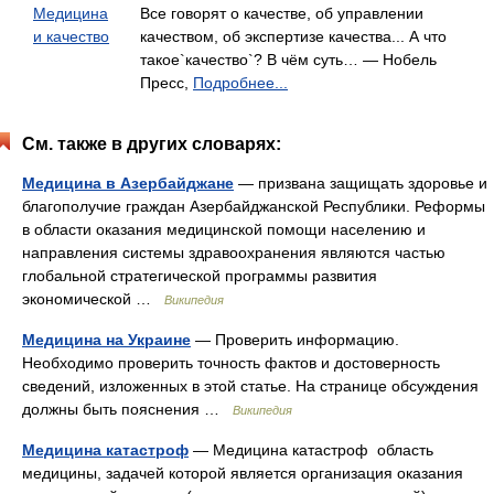
Медицина
Все говорят о качестве, об управлении
и качество
качеством, об экспертизе качества... А что
такое`качество`? В чём суть… — Нобель
Пресс,
Подробнее...
См. также в других словарях:
Медицина в Азербайджане
— призвана защищать здоровье и
благополучие граждан Азербайджанской Республики. Реформы
в области оказания медицинской помощи населению и
направления системы здравоохранения являются частью
глобальной стратегической программы развития
экономической …
Википедия
Медицина на Украине
— Проверить информацию.
Необходимо проверить точность фактов и достоверность
сведений, изложенных в этой статье. На странице обсуждения
должны быть пояснения …
Википедия
Медицина катастроф
— Медицина катастроф область
медицины, задачей которой является организация оказания