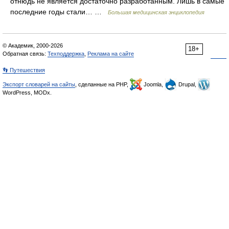
отнюдь не является достаточно разработанным. Лишь в самые
последние годы стали… …
Большая медицинская энциклопедия
© Академик, 2000-2026
18+
Обратная связь:
Техподдержка
,
Реклама на сайте
👣 Путешествия
Экспорт словарей на сайты
, сделанные на PHP,
Joomla,
Drupal,
WordPress, MODx.