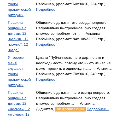
Уроки
Паблишер, (формат: 60x90/16, 234 стр.)
практической
Подробнее...
риторики
Правила
Общение с детьми - это всегда непросто.
общения с
Неправильно выстроенное, оно создает
детьми. 12
множество проблем: от… — Альпина
"нельзя", 12
Паблишер, (формат: 84x108/32, 96 стр.)
"можно", 12
Подробнее...
"надо"
Я говорю -
Цитата "Публичность - это дар, но это и
меня
необходимость, потому что никто из нас не
слушают.
может прожить в одиночку, на… — Альпина
Уроки
Паблишер, (формат: 70x90/16, 240 стр.)
практической
Подробнее...
риторики
Правила
Общение с детьми ― это всегда непросто.
общения с
Неправильно выстроенное, оно создает
детьми: 12
множество проблем… — Альпина
«нельзя», 12
Диджитал,
Подробнее...
электронная книга
«можно», 12