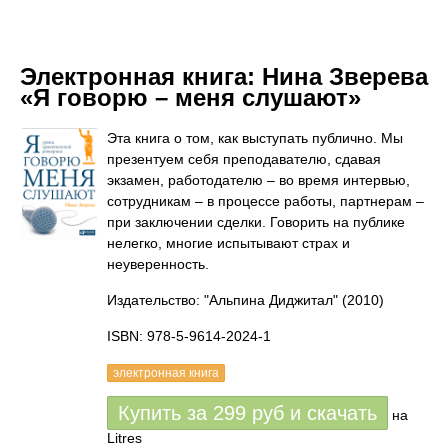
Электронная книга:
Нина Зверева
«Я говорю – меня слушают»
Эта книга о том, как выступать публично. Мы
презентуем себя преподавателю, сдавая
экзамен, работодателю – во время интервью,
сотрудникам – в процессе работы, партнерам –
при заключении сделки. Говорить на публике
нелегко, многие испытывают страх и
неуверенность.
Издательство: "Альпина Диджитал"
(2010)
ISBN: 978-5-9614-2024-1
электронная книга
Купить за
299
руб
и скачать
на
Litres