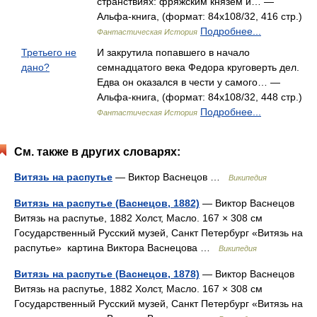
странствиях: фряжским князем и… —
Альфа-книга, (формат: 84x108/32, 416 стр.)
Подробнее...
Фантастическая История
Третьего не
И закрутила попавшего в начало
дано?
семнадцатого века Федора круговерть дел.
Едва он оказался в чести у самого… —
Альфа-книга, (формат: 84x108/32, 448 стр.)
Подробнее...
Фантастическая История
См. также в других словарях:
Витязь на распутье
— Виктор Васнецов …
Википедия
Витязь на распутье (Васнецов, 1882)
— Виктор Васнецов
Витязь на распутье, 1882 Холст, Масло. 167 × 308 см
Государственный Русский музей, Санкт Петербург «Витязь на
распутье» картина Виктора Васнецова …
Википедия
Витязь на распутье (Васнецов, 1878)
— Виктор Васнецов
Витязь на распутье, 1882 Холст, Масло. 167 × 308 см
Государственный Русский музей, Санкт Петербург «Витязь на