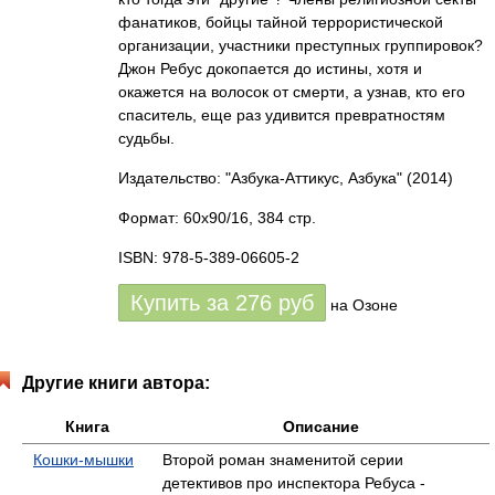
фанатиков, бойцы тайной террористической
организации, участники преступных группировок?
Джон Ребус докопается до истины, хотя и
окажется на волосок от смерти, а узнав, кто его
спаситель, еще раз удивится превратностям
судьбы.
Издательство: "Азбука-Аттикус, Азбука"
(2014)
Формат: 60x90/16, 384 стр.
ISBN: 978-5-389-06605-2
Купить за
276
руб
на Озоне
Другие книги автора:
Книга
Описание
Кошки-мышки
Второй роман знаменитой серии
детективов про инспектора Ребуса -