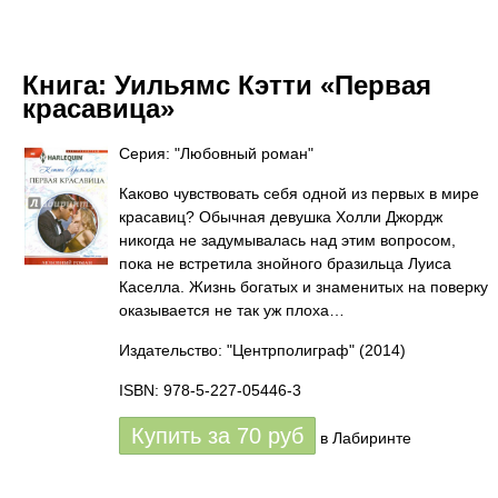
Книга:
Уильямс Кэтти «Первая
красавица»
Серия: "Любовный роман"
Каково чувствовать себя одной из первых в мире
красавиц? Обычная девушка Холли Джордж
никогда не задумывалась над этим вопросом,
пока не встретила знойного бразильца Луиса
Каселла. Жизнь богатых и знаменитых на поверку
оказывается не так уж плоха…
Издательство: "Центрполиграф"
(2014)
ISBN: 978-5-227-05446-3
Купить за
70
руб
в Лабиринте