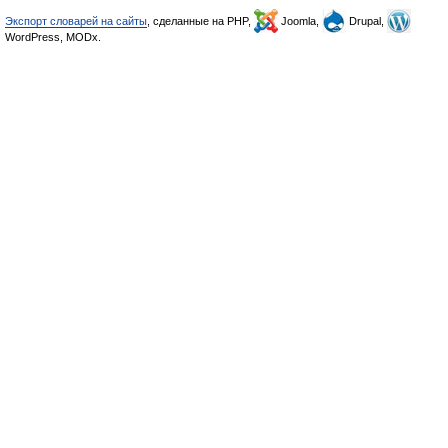
Экспорт словарей на сайты
, сделанные на PHP,
Joomla,
Drupal,
WordPress, MODx.