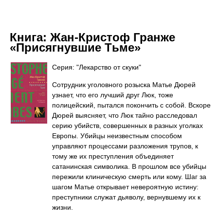
Книга:
Жан-Кристоф Гранже
«Присягнувшие Тьме»
Серия: "Лекарство от скуки"
Сотрудник уголовного розыска Матье Дюрей
узнает, что его лучший друг Люк, тоже
полицейский, пытался покончить с собой. Вскоре
Дюрей выясняет, что Люк тайно расследовал
серию убийств, совершенных в разных уголках
Европы. Убийцы неизвестным способом
управляют процессами разложения трупов, к
тому же их преступления объединяет
сатанинская символика. В прошлом все убийцы
пережили клиническую смерть или кому. Шаг за
шагом Матье открывает невероятную истину:
преступники служат дьяволу, вернувшему их к
жизни.