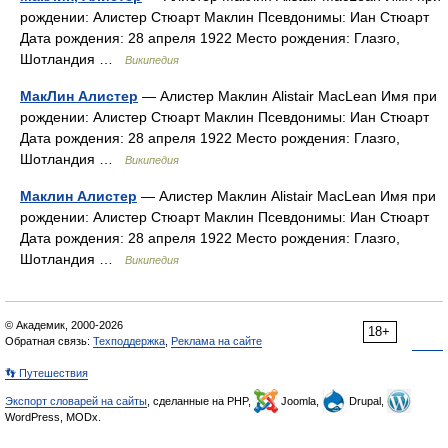
рождении: Алистер Стюарт Маклин Псевдонимы: Иан Стюарт
Дата рождения: 28 апреля 1922 Место рождения: Глазго,
Шотландия …
Википедия
МакЛин Алистер
— Алистер Маклин Alistair MacLean Имя при
рождении: Алистер Стюарт Маклин Псевдонимы: Иан Стюарт
Дата рождения: 28 апреля 1922 Место рождения: Глазго,
Шотландия …
Википедия
Маклин Алистер
— Алистер Маклин Alistair MacLean Имя при
рождении: Алистер Стюарт Маклин Псевдонимы: Иан Стюарт
Дата рождения: 28 апреля 1922 Место рождения: Глазго,
Шотландия …
Википедия
© Академик, 2000-2026
18+
Обратная связь:
Техподдержка
,
Реклама на сайте
👣 Путешествия
Экспорт словарей на сайты
, сделанные на PHP,
Joomla,
Drupal,
WordPress, MODx.