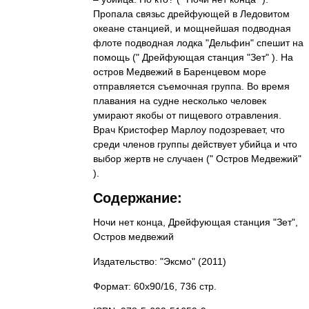
Пропала связьс дрейфующей в Ледовитом
океане станцией, и мощнейшая подводная
флоте подводная лодка "Дельфин" спешит на
помощь (" Дрейфующая станция "Зет" ). На
остров Медвежий в Баренцевом море
отправляется съемочная группа. Во время
плавания на судне несколько человек
умирают якобы от пищевого отравления.
Врач Кристофер Марлоу подозревает, что
среди членов группы действует убийца и что
выбор жертв не случаен (" Остров Медвежий"
).
Содержание:
Ночи нет конца, Дрейфующая станция "Зет",
Остров медвежий
Издательство: "Эксмо"
(2011)
Формат: 60x90/16, 736 стр.