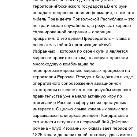
территорииРоссийского государства.В его руки
попадает непроверенная информация, о том, что
гибель Президента Приволжской Республики – это
не трагическая случайность, а результат хорошо
спланированной операции – операции
прикрытия. В это время Председатель – глава и
основатель тайной организации «Клуб
Избранных», которая по своей сути и является
мировым правительством, планирует провести
многоходовую комбинацию по
перепрограммированию мировых процессов на
территории Евразии. Резидент Кондратьев в ходе
оперативного сопровождения авиационной
катастрофы выясняет, что спецслужбы мирового
правительства уже начали активную игру по
втягиванию России в сферу своих преступных
интересов. С целью срыва коварных замыслов
зарвавшихся олигархов резидент Кондратьев и
его коллеги вступают в незримый бой.Действие
романа «Клуб Избранных» охватывает период от
1825 года и до наших дней, поэтому здесь имеет