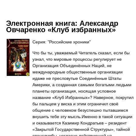
Электронная книга:
Александр
Овчаренко «Клуб избранных»
Серия: "Российские хроники"
Что бы ты, уважаемый Читатель сказал, если бы
узнал, что мировые процессы регулирует не
Организация Объединённых Наций, не
международные общественные организации
идаже не пресловутые Соединённые Штаты
Америки, а созданная самыми богатыми людьми
планеты организация, носящая условное
название «Клуб Избранных»? Наверное, покрутил
бы пальцем у виска и этим ограничил своё
общение с человеком безуспешно пытавшимся
внушить тебе эту мысль.Именно в такой ситуации
и оказывается Казимир Кондратьев – резидент
«Закрытой Государственной Структуры», тайной
спецслужбы, негласно действующей на