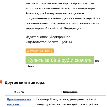
место исторический экскурс в прошлое. Так
история о таинственнойсмерти императора
Александра I получила неожиданное
продолжение и в наши дни оказалась одной из
составляющих операции по отторжению части
территории Российской Федерации.
Издательство: "Электронное
издательство"Аэлита""
(2014)
электронная книга
Купить за
69.9
руб
и скачать
на
Litres
Другие книги автора:
Книга
Описание
Криминальный
Казимир Кондратьев, резидент тайной
пасьянс
спецслужбы, негласно действующей на