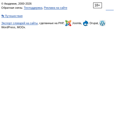
© Академик, 2000-2026
18+
Обратная связь:
Техподдержка
,
Реклама на сайте
👣 Путешествия
Экспорт словарей на сайты
, сделанные на PHP,
Joomla,
Drupal,
WordPress, MODx.