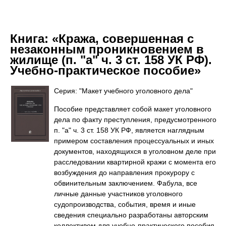
Книга:
«Кража, совершенная с
незаконным проникновением в
жилище (п. "а" ч. 3 ст. 158 УК РФ).
Учебно-практическое пособие»
Серия: "Макет учебного уголовного дела"
Пособие представляет собой макет уголовного
дела по факту преступления, предусмотренного
п. "а" ч. 3 ст. 158 УК РФ, является наглядным
примером составления процессуальных и иных
документов, находящихся в уголовном деле при
расследовании квартирной кражи с момента его
возбуждения до направления прокурору с
обвинительным заключением. Фабула, все
личные данные участников уголовного
судопроизводства, события, время и иные
сведения специально разработаны авторским
коллективом для учебно-практического пособия,