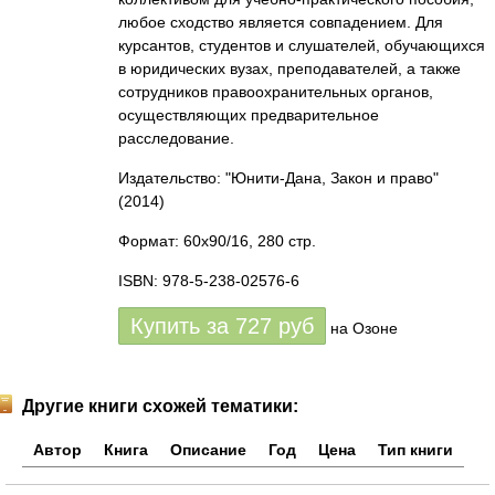
любое сходство является совпадением. Для
курсантов, студентов и слушателей, обучающихся
в юридических вузах, преподавателей, а также
сотрудников правоохранительных органов,
осуществляющих предварительное
расследование.
Издательство: "Юнити-Дана, Закон и право"
(2014)
Формат: 60x90/16, 280 стр.
ISBN: 978-5-238-02576-6
Купить за
727
руб
на Озоне
Другие книги схожей тематики:
Автор
Книга
Описание
Год
Цена
Тип книги