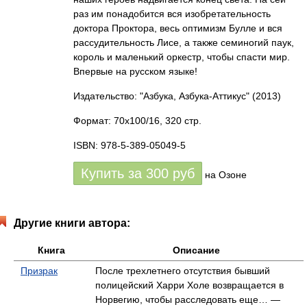
раз им понадобится вся изобретательность
доктора Проктора, весь оптимизм Булле и вся
рассудительность Лисе, а также семиногий паук,
король и маленький оркестр, чтобы спасти мир.
Впервые на русском языке!
Издательство: "Азбука, Азбука-Аттикус"
(2013)
Формат: 70x100/16, 320 стр.
ISBN: 978-5-389-05049-5
Купить за
300
руб
на Озоне
Другие книги автора:
Книга
Описание
Призрак
После трехлетнего отсутствия бывший
полицейский Харри Холе возвращается в
Норвегию, чтобы расследовать еще… —