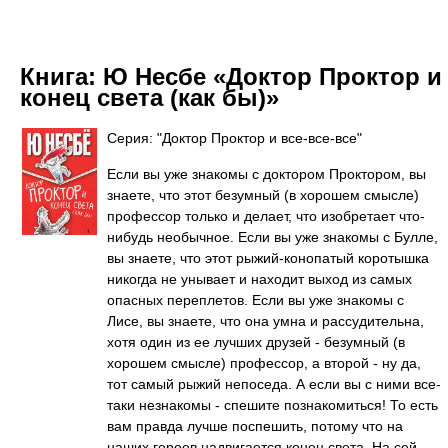
Книга:
Ю Несбе «Доктор Проктор и
конец света (как бы)»
Серия: "Доктор Проктор и все-все-все"
Если вы уже знакомы с доктором Проктором, вы
знаете, что этот безумный (в хорошем смысле)
профессор только и делает, что изобретает что-
нибудь необычное. Если вы уже знакомы с Булле,
вы знаете, что этот рыжий-конопатый коротышка
никогда не унывает и находит выход из самых
опасных переплетов. Если вы уже знакомы с
Лисе, вы знаете, что она умна и рассудительна,
хотя один из ее лучших друзей - безумный (в
хорошем смысле) профессор, а второй - ну да,
тот самый рыжий непоседа. А если вы с ними все-
таки незнакомы - спешите познакомиться! То есть
вам правда лучше поспешить, потому что на
наших героев надвигается конец света. На сей