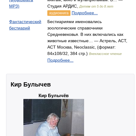
MP3)
Студия АРДИС,
Детям от 5 до 8 лет
Подробнее...
аудиокнига
Фантастический
Бестиариями именовались
бестиарий
зоологические справочники
Средневековья. В них включались как
животные известные… — Астрель, АСТ,
АСТ Москва, Neoclassic, (формат:
84x108/32, 384 стр.)
Внеклассное чтение
Подробнее...
Кир Булычев
Кир Булычёв