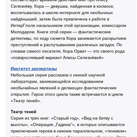
Селезнёву. Кора — девушка, найденная в космосе,
воспитывалась в школе-интернате для необычных
найдёнышей, затем была привлечена к работе в
ИнтерГполе начальником этой организации, комиссаром
Милодаром. Книги этой серии — фантастические
детективы, по ходу сюжета Кора занимается раскрытием
преступлений и распутыванием различных загадок. По
словам самого писателя, Кора Орват — это своего рода
«повзрослевший вариант Алисы Селезнёвой».
Институт экспертизы
Небольшая серия рассказов о некоей научной
лаборатории, занимающейся исследованием
необычайных явлений и делающих фантастические
открытия. Герои этого цикла также встречаются в цикле
«Театр теней».
Театр теней
Серия из трёх книг: «Старый год», «Вид на битву с
высоты», «Операция „Гадюка“», в которых описываются
приключения героев в некоем параллельном, «теневом»