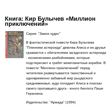
Книга:
Кир Булычев «Миллион
приключений»
Серия: "Замок чудес"
В фантастической повести Кира Булычева
"Пленники астероида" девочка Алиса и ее друзья
сражаются с обитателями загадочного астероида
- космическими разбойниками, которые
подстерегают и грабят межпланетные корабли. В
повести "Миллион приключений" перед
читателем развертывается таинственный и
одновременно забавный мир рыцарского
средневековья, куда попадает Алиса в поисках
своего пропавшего друга - юного биолога Паши
Гераскина.
Издательство: "Армада"
(1994)