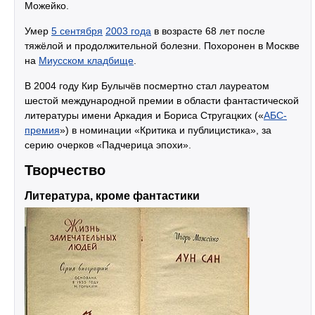
Можейко.
Умер
5 сентября
2003 года
в возрасте 68 лет после
тяжёлой и продолжительной болезни. Похоронен в Москве
на
Миусском кладбище
.
В 2004 году Кир Булычёв посмертно стал лауреатом
шестой международной премии в области фантастической
литературы имени Аркадия и Бориса Стругацких («
АБС-
премия
») в номинации «Критика и публицистика», за
серию очерков «Падчерица эпохи».
Творчество
Литература, кроме фантастики