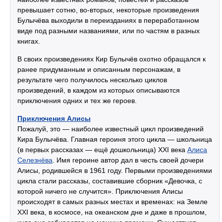
превышает сотню, во-вторых, некоторые произведения
Булычёва выходили в переизданиях в переработанном
виде под разными названиями, или по частям в разных
книгах.
В своих произведениях Кир Булычёв охотно обращался к
ранее придуманным и описанным персонажам, в
результате чего получилось несколько циклов
произведений, в каждом из которых описываются
приключения одних и тех же героев.
Приключения Алисы
Пожалуй, это — наиболее известный цикл произведений
Кира Булычёва. Главная героиня этого цикла — школьница
(в первых рассказах — ещё дошкольница) XXI века
Алиса
Селезнёва
. Имя героине автор дал в честь своей дочери
Алисы, родившейся в 1961 году. Первыми произведениями
цикла стали рассказы, составившие сборник «Девочка, с
которой ничего не случится». Приключения Алисы
происходят в самых разных местах и временах: на Земле
XXI века, в космосе, на океанском дне и даже в прошлом,