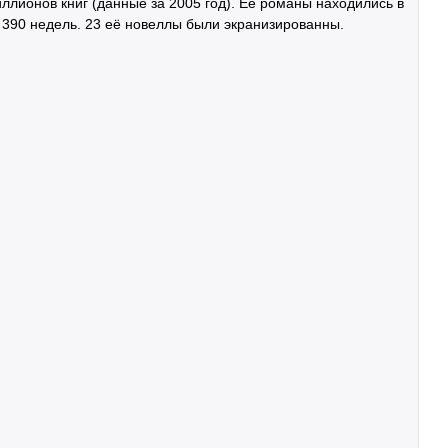
ллионов книг (данные за 2005 год). Её романы находились в
 390 недель. 23 её новеллы были экранизированны.