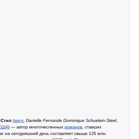
-Стил
(
англ.
Danielle Fernande Dominique Schuelein-Steel
,
США
) — автор многочисленных
романов
, ставших
иг на сегодняшний день составляет свыше 125 млн.