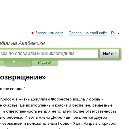
Запомнить сайт
Словарь на свой сайт
RU
едии на Академике
Найти!
Книги
Игры ⚽
Возвращение»
Голос сердца"
 Крисом в жизнь Джиллиан Форрестер вошла любовь и
е счастье. Ее возлюбленный красив и беспечен, серьезные
 и ответственность не для него, атем более ответственность
его ребенка. И вот в жизни Джиллиан появляется другой
- серьезный и положительный Гордон Харт. Разрыв с Крисом