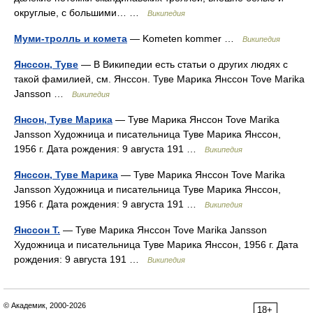
округлые, с большими… …
Википедия
Муми-тролль и комета
— Kometen kommer …
Википедия
Янссон, Туве
— В Википедии есть статьи о других людях с
такой фамилией, см. Янссон. Туве Марика Янссон Tove Marika
Jansson …
Википедия
Янсон, Туве Марика
— Туве Марика Янссон Tove Marika
Jansson Художница и писательница Туве Марика Янссон,
1956 г. Дата рождения: 9 августа 191 …
Википедия
Янссон, Туве Марика
— Туве Марика Янссон Tove Marika
Jansson Художница и писательница Туве Марика Янссон,
1956 г. Дата рождения: 9 августа 191 …
Википедия
Янссон Т.
— Туве Марика Янссон Tove Marika Jansson
Художница и писательница Туве Марика Янссон, 1956 г. Дата
рождения: 9 августа 191 …
Википедия
© Академик, 2000-2026
18+