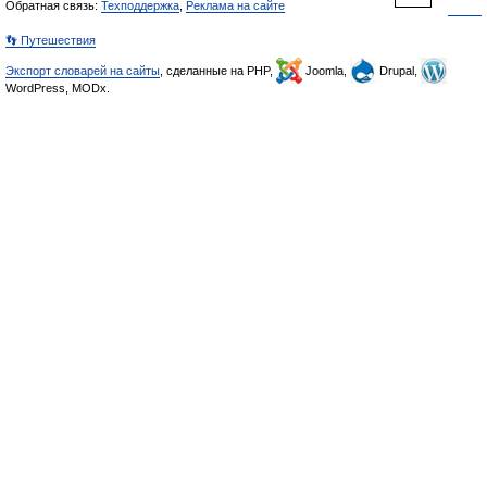
Обратная связь:
Техподдержка
,
Реклама на сайте
👣 Путешествия
Экспорт словарей на сайты
, сделанные на PHP,
Joomla,
Drupal,
WordPress, MODx.