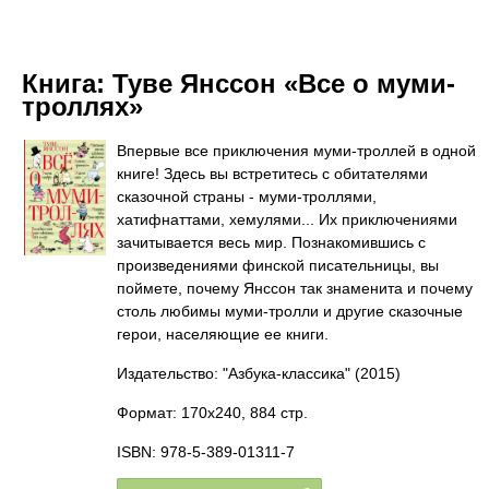
Книга:
Туве Янссон «Все о муми-
троллях»
Впервые все приключения муми-троллей в одной
книге! Здесь вы встретитесь с обитателями
сказочной страны - муми-троллями,
хатифнаттами, хемулями... Их приключениями
зачитывается весь мир. Познакомившись с
произведениями финской писательницы, вы
поймете, почему Янссон так знаменита и почему
столь любимы муми-тролли и другие сказочные
герои, населяющие ее книги.
Издательство: "Азбука-классика"
(2015)
Формат: 170x240, 884 стр.
ISBN: 978-5-389-01311-7