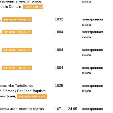
е измените мне, а теперь
книга
ublic Domain,
электронная
,
1832
электронная
электронная книга
книга
,
1884
электронная
электронная книга
книга
,
1884
электронная
электронная книга
книга
,
1884
электронная
электронная книга
книга
ка: «Le Tartuffe, ou
1825
электронная
 5 actes / Par Jean-Baptiste
книга
ный фонд,
электронная книга
циям итальянского театра
1671
24.95
электронная