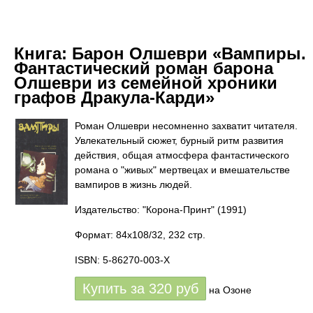
Книга:
Барон Олшеври «Вампиры.
Фантастический роман барона
Олшеври из семейной хроники
графов Дракула-Карди»
Роман Олшеври несомненно захватит читателя.
Увлекательный сюжет, бурный ритм развития
действия, общая атмосфера фантастического
романа о "живых" мертвецах и вмешательстве
вампиров в жизнь людей.
Издательство: "Корона-Принт"
(1991)
Формат: 84x108/32, 232 стр.
ISBN: 5-86270-003-X
Купить за
320
руб
на Озоне