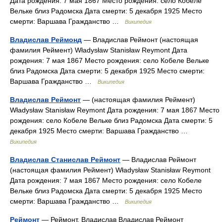
Дата рождения: 7 мая 1867 Место рождения: село Кобеле
Вельке близ Радомска Дата смерти: 5 декабря 1925 Место
смерти: Варшава Гражданство …
Википедия
Владислав Реймонд
— Владислав Реймонт (настоящая
фамилия Реймент) Władysław Stanisław Reymont Дата
рождения: 7 мая 1867 Место рождения: село Кобеле Вельке
близ Радомска Дата смерти: 5 декабря 1925 Место смерти:
Варшава Гражданство …
Википедия
Владислав Реймонт
— (настоящая фамилия Реймент)
Władysław Stanisław Reymont Дата рождения: 7 мая 1867 Место
рождения: село Кобеле Вельке близ Радомска Дата смерти: 5
декабря 1925 Место смерти: Варшава Гражданство …
Википедия
Владислав Станислав Реймонт
— Владислав Реймонт
(настоящая фамилия Реймент) Władysław Stanisław Reymont
Дата рождения: 7 мая 1867 Место рождения: село Кобеле
Вельке близ Радомска Дата смерти: 5 декабря 1925 Место
смерти: Варшава Гражданство …
Википедия
Реймонт
— Реймонт, Владислав Владислав Реймонт