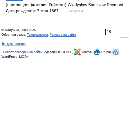
(настоящая фамилия Реймент) Władysław Stanisław Reymont
Дата рождения: 7 мая 1867 …
Википедия
© Академик, 2000-2026
18+
Обратная связь:
Техподдержка
,
Реклама на сайте
👣 Путешествия
Экспорт словарей на сайты
, сделанные на PHP,
Joomla,
Drupal,
WordPress, MODx.