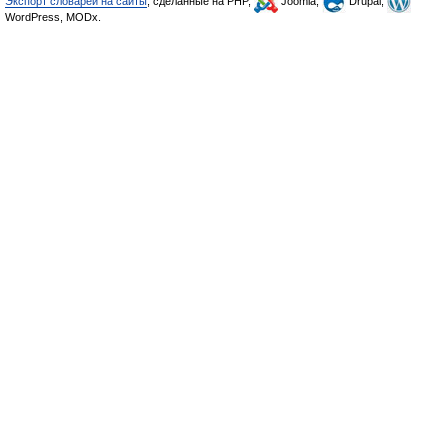
Экспорт словарей на сайты
, сделанные на PHP,
Joomla,
Drupal,
WordPress, MODx.