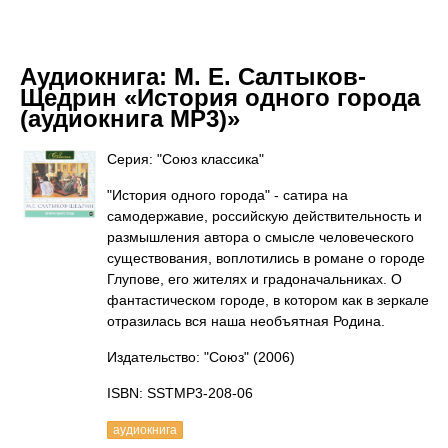
Аудиокнига:
М. Е. Салтыков-
Щедрин «История одного города
(аудиокнига MP3)»
Серия: "Союз классика"
"История одного города" - сатира на
самодержавие, российскую действительность и
размышления автора о смысле человеческого
существования, воплотились в романе о городе
Глупове, его жителях и градоначальниках. О
фантастическом городе, в котором как в зеркале
отразилась вся наша необъятная Родина.
Издательство: "Союз"
(2006)
ISBN: SSTMP3-208-06
аудиокнига