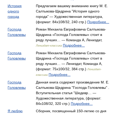
История
Предлагаем вашему вниманию книгу М. Е.
одного
Салтыкова-Щедрина "История одного
города
города" — Художественная литература,
(формат: 84x108/32, 240 стр.)
Подробнее...
Господа
Роман Михаила Евграфовича Салтыкова-
Головлевы
Щедрина «Господа Головлевы» стоит в
ряду лучших… — Команда А, Лениздат,
Подробнее...
Лениздат-классика
Господа
Роман Михаила Евграфовича Салтыкова-
Головлевы
Щедрина «Господа Головлевы» стоит в
ряду лучших… — Лениздат, Команда А,
(формат: 75x100/32, 384 стр.)
Лениздат-
Подробнее...
классика
Господа
Данная книга содержит произведение М. Е.
Головлевы
Салтыкова-Щедрина "Господа Головлевы" .
Вступительная статья "Шедевр… —
Художественная литература, (формат:
84x108/32, 320 стр.)
Подробнее...
Я люблю
Сборник, посвященный 150-летию со дня