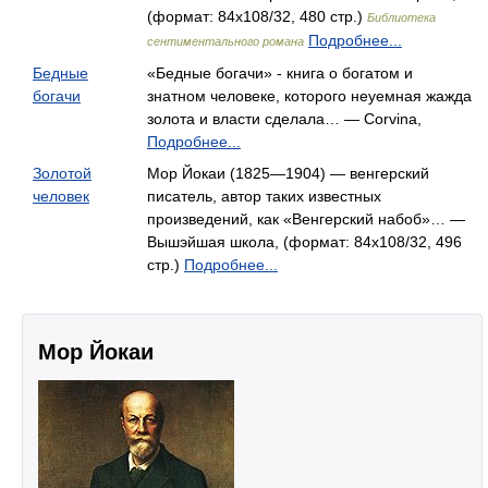
(формат: 84x108/32, 480 стр.)
Библиотека
Подробнее...
сентиментального романа
Бедные
«Бедные богачи» - книга о богатом и
богачи
знатном человеке, которого неуемная жажда
золота и власти сделала… — Corvina,
Подробнее...
Золотой
Мор Йокаи (1825—1904) — венгерский
человек
писатель, автор таких известных
произведений, как «Венгерский набоб»… —
Вышэйшая школа, (формат: 84x108/32, 496
стр.)
Подробнее...
Мор Йокаи