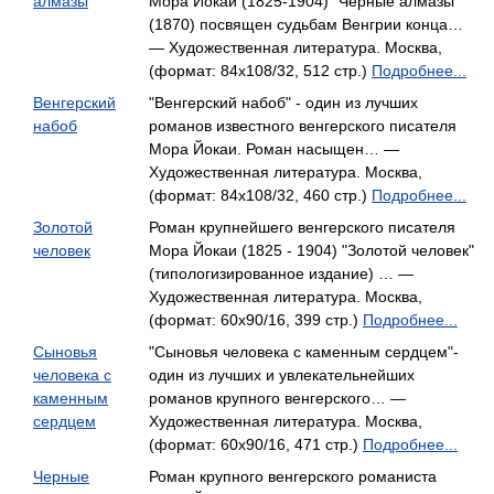
алмазы
Мора Йокаи (1825-1904) "Черные алмазы"
(1870) посвящен судьбам Венгрии конца…
— Художественная литература. Москва,
(формат: 84x108/32, 512 стр.)
Подробнее...
Венгерский
"Венгерский набоб" - один из лучших
набоб
романов известного венгерского писателя
Мора Йокаи. Роман насыщен… —
Художественная литература. Москва,
(формат: 84x108/32, 460 стр.)
Подробнее...
Золотой
Роман крупнейшего венгерского писателя
человек
Мора Йокаи (1825 - 1904) "Золотой человек"
(типологизированное издание) … —
Художественная литература. Москва,
(формат: 60x90/16, 399 стр.)
Подробнее...
Сыновья
"Сыновья человека с каменным сердцем"-
человека с
один из лучших и увлекательнейших
каменным
романов крупного венгерского… —
сердцем
Художественная литература. Москва,
(формат: 60x90/16, 471 стр.)
Подробнее...
Черные
Роман крупного венгерского романиста