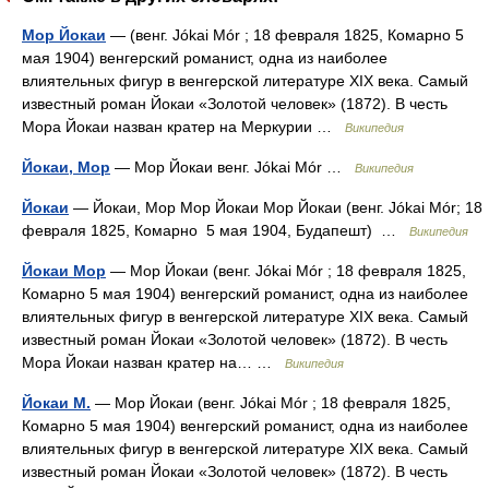
Мор Йокаи
— (венг. Jókai Mór ; 18 февраля 1825, Комарно 5
мая 1904) венгерский романист, одна из наиболее
влиятельных фигур в венгерской литературе XIX века. Самый
известный роман Йокаи «Золотой человек» (1872). В честь
Мора Йокаи назван кратер на Меркурии …
Википедия
Йокаи, Мор
— Мор Йокаи венг. Jókai Mór …
Википедия
Йокаи
— Йокаи, Мор Мор Йокаи Мор Йокаи (венг. Jókai Mór; 18
февраля 1825, Комарно 5 мая 1904, Будапешт) …
Википедия
Йокаи Мор
— Мор Йокаи (венг. Jókai Mór ; 18 февраля 1825,
Комарно 5 мая 1904) венгерский романист, одна из наиболее
влиятельных фигур в венгерской литературе XIX века. Самый
известный роман Йокаи «Золотой человек» (1872). В честь
Мора Йокаи назван кратер на… …
Википедия
Йокаи М.
— Мор Йокаи (венг. Jókai Mór ; 18 февраля 1825,
Комарно 5 мая 1904) венгерский романист, одна из наиболее
влиятельных фигур в венгерской литературе XIX века. Самый
известный роман Йокаи «Золотой человек» (1872). В честь