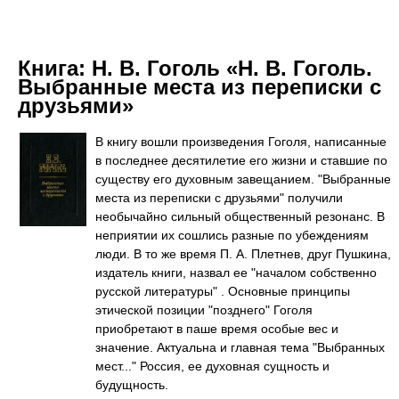
Книга:
Н. В. Гоголь «Н. В. Гоголь.
Выбранные места из переписки с
друзьями»
В книгу вошли произведения Гоголя, написанные
в последнее десятилетие его жизни и ставшие по
существу его духовным завещанием. "Выбранные
места из переписки с друзьями" получили
необычайно сильный общественный резонанс. В
неприятии их сошлись разные по убеждениям
люди. В то же время П. А. Плетнев, друг Пушкина,
издатель книги, назвал ее "началом собственно
русской литературы" . Основные принципы
этической позиции "позднего" Гоголя
приобретают в паше время особые вес и
значение. Актуальна и главная тема "Выбранных
мест..." Россия, ее духовная сущность и
будущность.