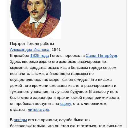
Портрет Гоголя работы
Александра Иванова
, 1841
В декабре
1828 года
Гоголь переехал в
Санкт-Петербург
.
Здесь впервые ждало его жестокое разочарование:
скромные средства оказались в большом городе совсем
незначительными, а блестящие надежды не
осуществлялись так скоро, как он ожидал. Его письма
домой того времени смешаны из этого разочарования и
туманного упования на лучшее будущее. В запасе у него
было много характера и практической предприимчивости:
он пробовал поступить на
сцену
, стать чиновником,
отдаться
литературе
.
В
актёры
его не приняли; служба была так
бессодержательна, что он стал ею тяготиться; тем сильнее