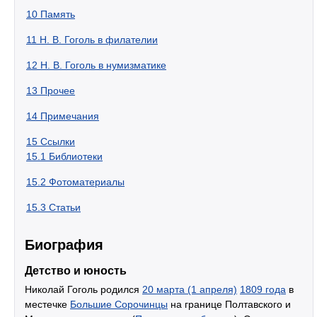
10
Память
11
Н. В. Гоголь в филателии
12
Н. В. Гоголь в нумизматике
13
Прочее
14
Примечания
15
Ссылки
15.1
Библиотеки
15.2
Фотоматериалы
15.3
Статьи
Биография
Детство и юность
Николай Гоголь родился
20 марта (1 апреля)
1809 года
в
местечке
Большие Сорочинцы
на границе Полтавского и