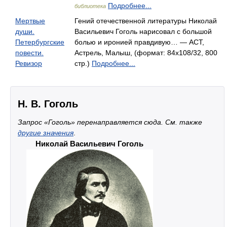
Подробнее...
библиотека
Мертвые
Гений отечественной литературы Николай
души.
Васильевич Гоголь нарисовал с большой
Петербургские
болью и иронией правдивую… — АСТ,
повести.
Астрель, Малыш, (формат: 84x108/32, 800
Ревизор
стр.)
Подробнее...
Н. В. Гоголь
Запрос «Гоголь» перенаправляется сюда. Cм. также
другие значения
.
Николай Васильевич Гоголь