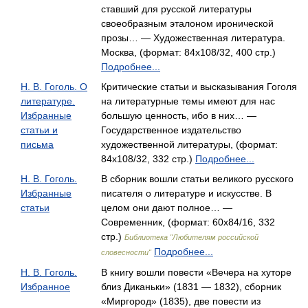
ставший для русской литературы
своеобразным эталоном иронической
прозы… — Художественная литература.
Москва, (формат: 84x108/32, 400 стр.)
Подробнее...
Н. В. Гоголь. О
Критические статьи и высказывания Гоголя
литературе.
на литературные темы имеют для нас
Избранные
большую ценность, ибо в них… —
статьи и
Государственное издательство
письма
художественной литературы, (формат:
84x108/32, 332 стр.)
Подробнее...
Н. В. Гоголь.
В сборник вошли статьи великого русского
Избранные
писателя о литературе и искусстве. В
статьи
целом они дают полное… —
Современник, (формат: 60x84/16, 332
стр.)
Библиотека "Любителям российской
Подробнее...
словесности"
Н. В. Гоголь.
В книгу вошли повести «Вечера на хуторе
Избранное
близ Диканьки» (1831 — 1832), сборник
«Миргород» (1835), две повести из