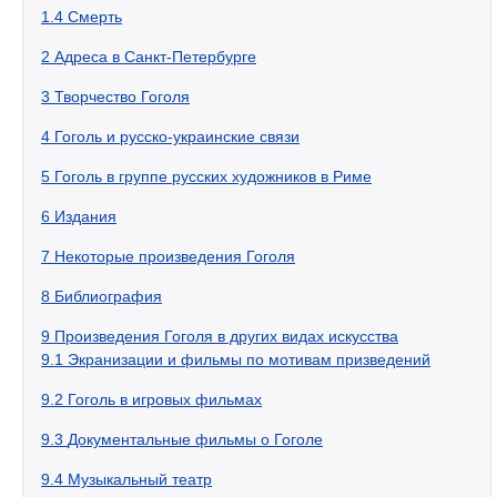
1.4
Смерть
2
Адреса в Санкт-Петербурге
3
Творчество Гоголя
4
Гоголь и русско-украинские связи
5
Гоголь в группе русских художников в Риме
6
Издания
7
Некоторые произведения Гоголя
8
Библиография
9
Произведения Гоголя в других видах искусства
9.1
Экранизации и фильмы по мотивам призведений
9.2
Гоголь в игровых фильмах
9.3
Документальные фильмы о Гоголе
9.4
Музыкальный театр