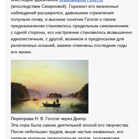
(впоследствии Смирновой). Горизонт его жизненных
наблюдений расширялся, давнишние стремления
получали почву, и высокое понятие Гоголя о своем
предназначении становилось предельным самомнением:
с одной стороны, его настроение становилось возвышенно
идеалистичным, с другой, возникли и предпосылки для
религиозных исканий, какими отмечены последние годы
его жизни.
Переправа Н. В. Гоголя через Днепр
Эта пора была самою деятельной эпохой его творчества.
После небольших трудов, выше частью названных, его
первым крупным литературным делом, положившим