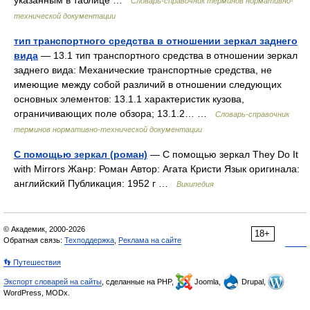
указанным в таблице …
Словарь-справочник терминов нормативно-
технической документации
тип транспортного средства в отношении зеркал заднего
вида
— 13.1 тип транспортного средства в отношении зеркал
заднего вида: Механические транспортные средства, не
имеющие между собой различий в отношении следующих
основных элементов: 13.1.1 характеристик кузова,
ограничивающих поле обзора; 13.1.2… …
Словарь-справочник
терминов нормативно-технической документации
С помощью зеркал (роман)
— С помощью зеркал They Do It
with Mirrors Жанр: Роман Автор: Агата Кристи Язык оригинала:
английский Публикация: 1952 г …
Википедия
© Академик, 2000-2026
18+
Обратная связь:
Техподдержка
,
Реклама на сайте
👣 Путешествия
Экспорт словарей на сайты
, сделанные на PHP,
Joomla,
Drupal,
WordPress, MODx.