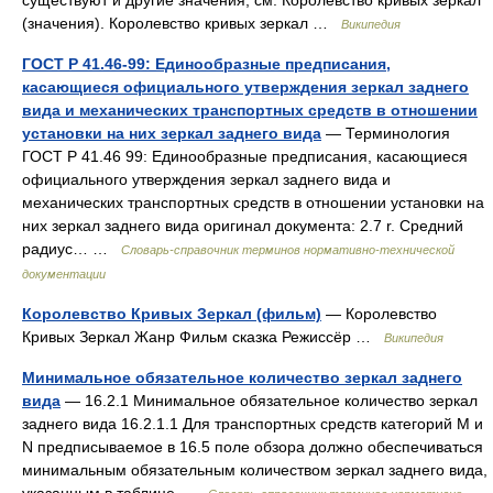
существуют и другие значения, см. Королевство кривых зеркал
(значения). Королевство кривых зеркал …
Википедия
ГОСТ Р 41.46-99: Единообразные предписания,
касающиеся официального утверждения зеркал заднего
вида и механических транспортных средств в отношении
установки на них зеркал заднего вида
— Терминология
ГОСТ Р 41.46 99: Единообразные предписания, касающиеся
официального утверждения зеркал заднего вида и
механических транспортных средств в отношении установки на
них зеркал заднего вида оригинал документа: 2.7 r. Средний
радиус… …
Словарь-справочник терминов нормативно-технической
документации
Королевство Кривых Зеркал (фильм)
— Королевство
Кривых Зеркал Жанр Фильм сказка Режиссёр …
Википедия
Минимальное обязательное количество зеркал заднего
вида
— 16.2.1 Минимальное обязательное количество зеркал
заднего вида 16.2.1.1 Для транспортных средств категорий М и
N предписываемое в 16.5 поле обзора должно обеспечиваться
минимальным обязательным количеством зеркал заднего вида,