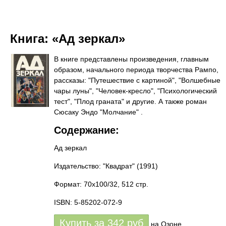
Книга:
«Ад зеркал»
В книге представлены произведения, главным
образом, начального периода творчества Рампо,
рассказы: "Путешествие с картиной", "Волшебные
чары луны", "Человек-кресло", "Психологический
тест", "Плод граната" и другие. А также роман
Сюсаку Эндо "Молчание" .
Содержание:
Ад зеркал
Издательство: "Квадрат"
(1991)
Формат: 70x100/32, 512 стр.
ISBN: 5-85202-072-9
Купить за
342
руб
на Озоне