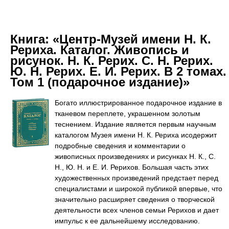
Книга:
«Центр-Музей имени Н. К.
Рериха. Каталог. Живопись и
рисунок. Н. К. Рерих. С. Н. Рерих.
Ю. Н. Рерих. Е. И. Рерих. В 2 томах.
Том 1 (подарочное издание)»
Богато иллюстрированное подарочное издание в
тканевом переплете, украшенном золотым
теснением. Издание является первым научным
каталогом Музея имени Н. К. Рериха исодержит
подробные сведения и комментарии о
живописных произведениях и рисунках Н. К., С.
Н., Ю. Н. и Е. И. Рерихов. Большая часть этих
художественных произведений предстает перед
специалистами и широкой публикой впервые, что
значительно расширяет сведения о творческой
деятельности всех членов семьи Рерихов и дает
импульс к ее дальнейшему исследованию.