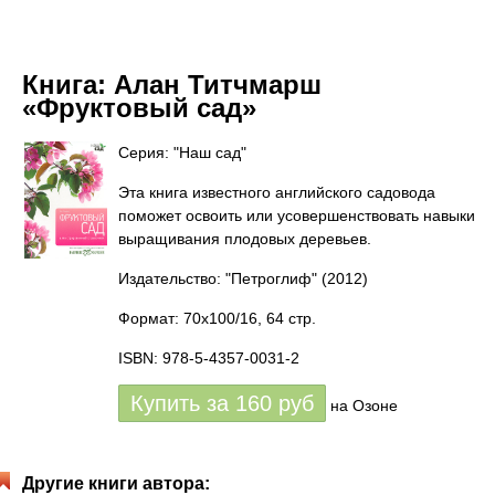
Книга:
Алан Титчмарш
«Фруктовый сад»
Серия: "Наш сад"
Эта книга известного английского садовода
поможет освоить или усовершенствовать навыки
выращивания плодовых деревьев.
Издательство: "Петроглиф"
(2012)
Формат: 70x100/16, 64 стр.
ISBN: 978-5-4357-0031-2
Купить за
160
руб
на Озоне
Другие книги автора: