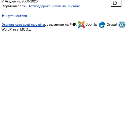
© Академик, 2000-2026
18+
Обратная связь:
Техподдержка
,
Реклама на сайте
👣 Путешествия
Экспорт словарей на сайты
, сделанные на PHP,
Joomla,
Drupal,
WordPress, MODx.