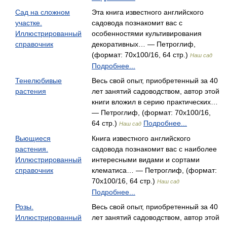
Сад на сложном
Эта книга известного английского
участке.
садовода познакомит вас с
Иллюстрированный
особенностями культивирования
справочник
декоративных… — Петроглиф,
(формат: 70x100/16, 64 стр.)
Наш сад
Подробнее...
Тенелюбивые
Весь свой опыт, приобретенный за 40
растения
лет занятий садоводством, автор этой
книги вложил в серию практических…
— Петроглиф, (формат: 70x100/16,
64 стр.)
Подробнее...
Наш сад
Вьющиеся
Книга известного английского
растения.
садовода познакомит вас с наиболее
Иллюстрированный
интересными видами и сортами
справочник
клематиса… — Петроглиф, (формат:
70x100/16, 64 стр.)
Наш сад
Подробнее...
Розы.
Весь свой опыт, приобретенный за 40
Иллюстрированный
лет занятий садоводством, автор этой