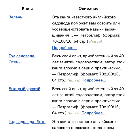
Книга
Описание
Зелень
Эта книга известного английского
садовода поможет вам освоить или
усовершенствовать навыки выра­
щивания… — Петроглиф, (формат:
70x100/16, 64 стр.)
Наш сад
Подробнее...
Год садовода.
Весь свой опыт, приобретенный за 40
Осень
лет занятий садоводством, автор этой
книги вложил в серию практических…
— Петроглиф, (формат: 70x100/16,
64 стр.)
Подробнее...
Наш сад
Быстрый урожай
Весь свой опыт, приобретенный за 40
лет занятий садоводством, автор этой
книги вложил в серию практических…
— Петроглиф, (формат: 70x100/16,
64 стр.)
Подробнее...
Наш сад
Год садовода. Лето
Эта книга известного английского
садовода подскажет, когда и чем