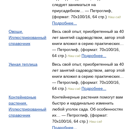
следует заниматься на
приусадебном… — Петроглиф,
(формат: 70x100/16, 64 стр.)
Наш сад
Подробнее...
Овощи.
Весь свой опыт, приобретенный за 40
Иллюстрированный
лет занятий садоводством, автор этой
справочник
книги вложил в серию практических…
— Петроглиф, (формат: 70x100/16,
64 стр.)
Подробнее...
Наш сад
Умная теплица
Весь свой опыт, приобретенный за 40
лет занятий садоводством, автор этой
книги вложил в серию практических…
— Петроглиф, (формат: 70x100/16,
64 стр.)
Подробнее...
Наш сад
Контейнерные
Контейнерные растения помогут вам
растения.
быстро и кардинально изменить
Иллюстрированный
любой уголок сада. Об особенностях
справочник
их… — Петроглиф, (формат:
70x100/16, 64 стр.)
Наш сад
Подробнее...