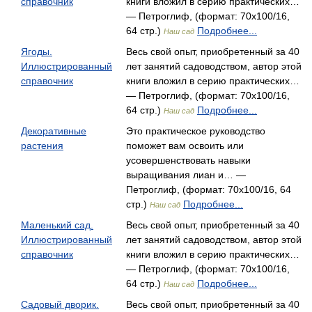
справочник
книги вложил в серию практических…
— Петроглиф, (формат: 70x100/16,
64 стр.)
Подробнее...
Наш сад
Ягоды.
Весь свой опыт, приобретенный за 40
Иллюстрированный
лет занятий садоводством, автор этой
справочник
книги вложил в серию практических…
— Петроглиф, (формат: 70x100/16,
64 стр.)
Подробнее...
Наш сад
Декоративные
Это практическое руководство
растения
поможет вам освоить или
усовершенствовать навыки
выращивания лиан и… —
Петроглиф, (формат: 70x100/16, 64
стр.)
Подробнее...
Наш сад
Маленький сад.
Весь свой опыт, приобретенный за 40
Иллюстрированный
лет занятий садоводством, автор этой
справочник
книги вложил в серию практических…
— Петроглиф, (формат: 70x100/16,
64 стр.)
Подробнее...
Наш сад
Садовый дворик.
Весь свой опыт, приобретенный за 40