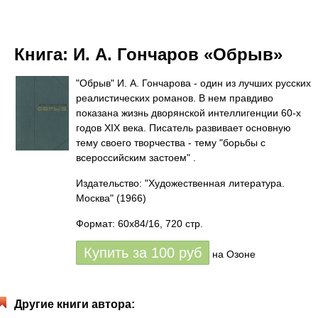
Книга:
И. А. Гончаров «Обрыв»
"Обрыв" И. А. Гончарова - один из лучших русских
реалистических романов. В нем правдиво
показана жизнь дворянской интеллигенции 60-x
годов XIX века. Писатель развивает основную
тему своего творчества - тему "борьбы с
всероссийским застоем" .
Издательство: "Художественная литература.
Москва"
(1966)
Формат: 60x84/16, 720 стр.
Купить за
100
руб
на Озоне
Другие книги автора: