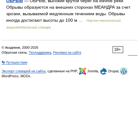
ОБРЫВ
— ОБРЫВ, высокий крутой берег на изгибе реки.
Обрывы образуются на внешних сторонах МЕАНДРА за счет
эрозии, вызываемой медленным течением воды. Обрывы
иногда достигают высоты до 100 м …
Научно-технический
энциклопедический словарь
© Академик, 2000-2026
18+
Обратная связь:
Техподдержка
,
Реклама на сайте
👣 Путешествия
Экспорт словарей на сайты
, сделанные на PHP,
Joomla,
Drupal,
WordPress, MODx.