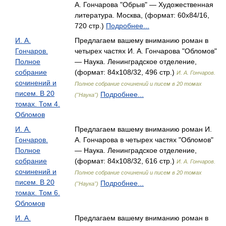
А. Гончарова "Обрыв" — Художественная
литература. Москва, (формат: 60x84/16,
720 стр.)
Подробнее...
И. А.
Предлагаем вашему вниманию роман в
Гончаров.
четырех частях И. А. Гончарова "Обломов"
Полное
— Наука. Ленинградское отделение,
собрание
(формат: 84x108/32, 496 стр.)
И. А. Гончаров.
сочинений и
Полное собрание сочинений и писем в 20 томах
писем. В 20
Подробнее...
("Наука")
томах. Том 4.
Обломов
И. А.
Предлагаем вашему вниманию роман И.
Гончаров.
А. Гончарова в четырех частях "Обломов"
Полное
— Наука. Ленинградское отделение,
собрание
(формат: 84x108/32, 616 стр.)
И. А. Гончаров.
сочинений и
Полное собрание сочинений и писем в 20 томах
писем. В 20
Подробнее...
("Наука")
томах. Том 6.
Обломов
И. А.
Предлагаем вашему вниманию роман в