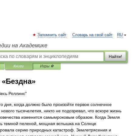
Запомнить сайт
Словарь на свой сайт
RU
едии на Академике
Найти!
Книги
Игры ⚽
 «Бездна»
Весь Роллинс"
го дня, когда должно было произойти первое солнечное
 нового тысячелетия, никто не подозревал, что вскоре жизнь
ловечества изменится самымроковым образом. Когда Земля
ь темной пеленой, мощная вспышка на Солнце
ровала серию природных катастроф. Землетрясения и