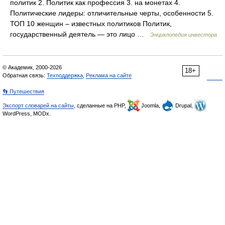
политик 2. Политик как профессия 3. на монетах 4.
Политические лидеры: отличительные черты, особенности 5.
ТОП 10 женщин – известных политиков Политик,
государственный деятель — это лицо …
Энциклопедия инвестора
© Академик, 2000-2026
18+
Обратная связь:
Техподдержка
,
Реклама на сайте
👣 Путешествия
Экспорт словарей на сайты
, сделанные на PHP,
Joomla,
Drupal,
WordPress, MODx.