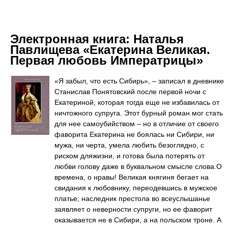
Электронная книга:
Наталья
Павлищева «Екатерина Великая.
Первая любовь Императрицы»
«Я забыл, что есть Сибирь», – записал в дневнике
Станислав Понятовский после первой ночи с
Екатериной, которая тогда еще не избавилась от
ничтожного супруга. Этот бурный роман мог стать
для нее самоубийством – но в отличие от своего
фаворита Екатерина не боялась ни Сибири, ни
мужа, ни черта, умела любить безоглядно, с
риском дляжизни, и готова была потерять от
любви голову даже в буквальном смысле слова.О
времена, о нравы! Великая княгиня бегает на
свидания к любовнику, переодевшись в мужское
платье; наследник престола во всеуслышанье
заявляет о неверности супруги, но ее фаворит
оказывается не в Сибири, а на польском троне. А