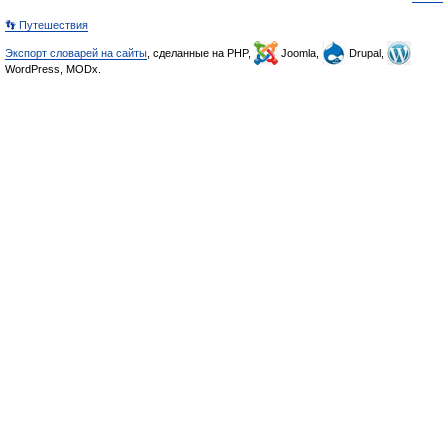
👣 Путешествия
Экспорт словарей на сайты
, сделанные на PHP,
Joomla,
Drupal,
WordPress, MODx.