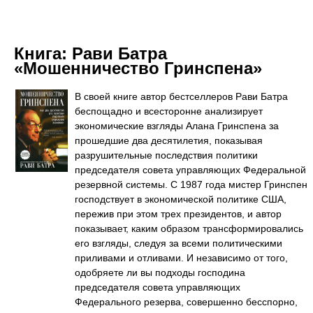
Книга:
Рави Батра
«Мошенничество Гринспена»
В своей книге автор бестселлеров Рави Батра
беспощадно и всесторонне анализирует
экономические взгляды Алана Гринспена за
прошедшие два десятилетия, показывая
разрушительные последствия политики
председателя совета управляющих Федеральной
резервной системы. С 1987 года мистер Гринспен
господствует в экономической политике США,
пережив при этом трех президентов, и автор
показывает, каким образом трансформировались
его взгляды, следуя за всеми политическими
приливами и отливами. И независимо от того,
одобряете ли вы подходы господина
председателя совета управляющих
Федерального резерва, совершенно бесспорно,