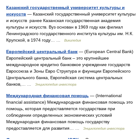
Казанский государственный университет культуры и
искусств
— Казанский государственный университет культуры
и искусств ранее Казанская государственная академия
культуры и искусств. Вуз основан в 1969 году как филиал
Ленинградского государственного института культуры им. Н.К.
Крупской, в 1974 году… …
Википедия
Европейский центральный банк
— (European Central Bank)
Европейский центральный банк – это крупнейшее
международное кредитно банковкое учреждение государств
Евросоюза и Зоны Евро Структура и фкункции Европейского
Центрального банка, Европейская система центральных
банков,… …
Энциклопедия инвестора
Международная финансовая помощь
— (International
financial assistance) Международная финансовая помощь это
помощь, которая предоставляется государствам при
соблюдении определенных экономических условий
Международная финансовая помощь государству
предоставляется для развития… …
Энциклопедия инвестора