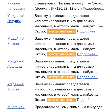
Книжка-
страничками! Поставьте книгу… — Эксмо,
панорамка
(формат: 84x120/32, 12 стр.)
Подробнее...
Угадай-ка!
Вашему вниманию предлагается
Петушок
иллюстрированная книга для самых
маленьких, в которой малыш найдет… —
Эксмо,
Подробнее...
электронная книга
Угадай-ка!
Вашему вниманию предлагается
Котенок
иллюстрированная книга для самых
маленьких, в которой малыш найдет… —
Эксмо,
Подробнее...
электронная книга
Угадай-ка!
Вашему вниманию предлагается
Лошадка
иллюстрированная книга для самых
маленьких, в которой малыш найдет… —
Эксмо,
Подробнее...
электронная книга
Угадай-ка!
Вашему вниманию предлагается
Корова
иллюстрированная книга для самых
маленьких, в которой малыш найдет… —
Эксмо,
Подробнее...
электронная книга
Много или
Предлагаем вашему вниманию книгу для