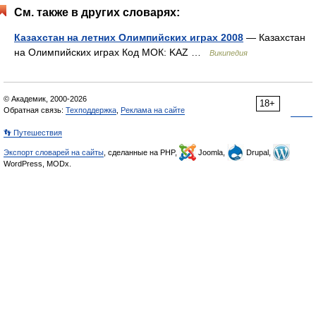
См. также в других словарях:
Казахстан на летних Олимпийских играх 2008
— Казахстан
на Олимпийских играх Код МОК: KAZ …
Википедия
© Академик, 2000-2026
18+
Обратная связь:
Техподдержка
,
Реклама на сайте
👣 Путешествия
Экспорт словарей на сайты
, сделанные на PHP,
Joomla,
Drupal,
WordPress, MODx.