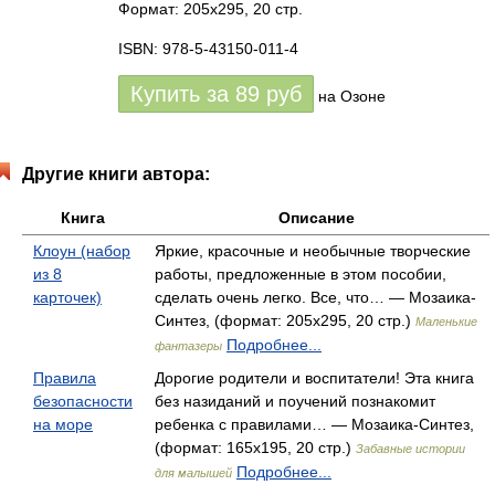
Формат: 205x295, 20 стр.
ISBN: 978-5-43150-011-4
Купить за
89
руб
на Озоне
Другие книги автора:
Книга
Описание
Клоун (набор
Яркие, красочные и необычные творческие
из 8
работы, предложенные в этом пособии,
карточек)
сделать очень легко. Все, что… — Мозаика-
Синтез, (формат: 205x295, 20 стр.)
Маленькие
Подробнее...
фантазеры
Правила
Дорогие родители и воспитатели! Эта книга
безопасности
без назиданий и поучений познакомит
на море
ребенка с правилами… — Мозаика-Синтез,
(формат: 165x195, 20 стр.)
Забавные истории
Подробнее...
для малышей