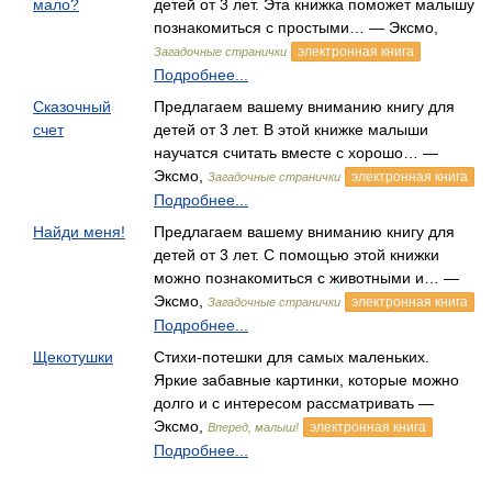
мало?
детей от 3 лет. Эта книжка поможет малышу
познакомиться с простыми… — Эксмо,
электронная книга
Загадочные странички
Подробнее...
Сказочный
Предлагаем вашему вниманию книгу для
счет
детей от 3 лет. В этой книжке малыши
научатся считать вместе с хорошо… —
Эксмо,
электронная книга
Загадочные странички
Подробнее...
Найди меня!
Предлагаем вашему вниманию книгу для
детей от 3 лет. С помощью этой книжки
можно познакомиться с животными и… —
Эксмо,
электронная книга
Загадочные странички
Подробнее...
Щекотушки
Стихи-потешки для самых маленьких.
Яркие забавные картинки, которые можно
долго и с интересом рассматривать —
Эксмо,
электронная книга
Вперед, малыш!
Подробнее...