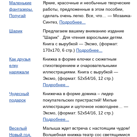
Маленькие
Яркие, красочные и необычные творческие
фантазеры.
работы, предложенные в этом пособии,
Попугай
сделать очень легко. Все, что… — Мозаика-
Синтез,
Подробнее...
Шарик
Предлагаем вашему вниманию издание
"Шарик" . Для чтения взрослыми детям.
Книга с вырубкой — Эксмо, (формат:
170x170, 6 стр.)
Подробнее...
Как друзья
Книжка в форме елочки с сюжетным
елку
стихотворением и очаровательными
наряжали
иллюстрациями. Книга с вырубкой —
Эксмо, (формат: 52x54/16, 12 стр.)
Подробнее...
Чудесный
Книжечка в форме домика – лидер
подарок
покупательских пристрастий! Милые
иллюстрации и шуточное новогоднее… —
Эксмо, (формат: 52x54/16, 12 стр.)
Подробнее...
Веселый
Малыша ждет встреча с настоящим чудом!
Новый год.
Волшебная книжка-театр сос светящимися