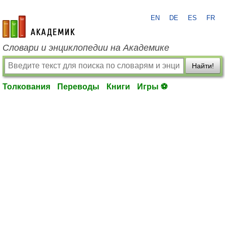
EN
DE
ES
FR
academic.ru
Словари и энциклопедии на Академике
Найти!
Толкования
Переводы
Книги
Игры ⚽