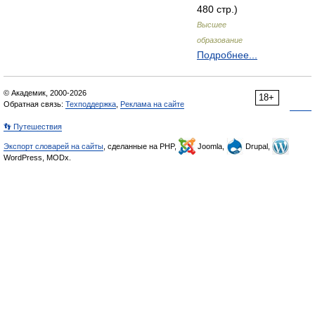
480 стр.)
Высшее
образование
Подробнее...
© Академик, 2000-2026
18+
Обратная связь:
Техподдержка
,
Реклама на сайте
👣 Путешествия
Экспорт словарей на сайты
, сделанные на PHP,
Joomla,
Drupal,
WordPress, MODx.