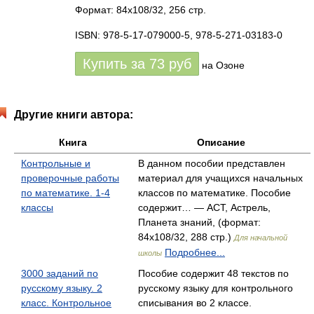
Формат: 84x108/32, 256 стр.
ISBN: 978-5-17-079000-5, 978-5-271-03183-0
Купить за
73
руб
на Озоне
Другие книги автора:
Книга
Описание
Контрольные и
В данном пособии представлен
проверочные работы
материал для учащихся начальных
по математике. 1-4
классов по математике. Пособие
классы
содержит… — АСТ, Астрель,
Планета знаний, (формат:
84x108/32, 288 стр.)
Для начальной
Подробнее...
школы
3000 заданий по
Пособие содержит 48 текстов по
русскому языку. 2
русскому языку для контрольного
класс. Контрольное
списывания во 2 классе.