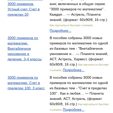
3000 примеров.
книг, включенных в общую серию
Устный счет. Счет в
"3000 примеров по математике" .
пределах 20
Каждая… — Астрель, Планета
знаний, (формат: 60x90/8, 16 стр.)
Как научиться быстро считать
Подробнее...
3000 примеров по
В пособии собраны 3000 новых
математике.
примеров по математике по одной
Внетабличное
из базовых тем - "Внетабличное
умножение и
умножение и… — Планета знаний,
деление. 3-4 классы
АСТ, Астрель, Харвест, (формат:
60x90/8, 16 стр.)
Как научиться быстро
Подробнее...
считать
3000 примеров по
В пособии собраны 3000 новых
математике. Счет в
примеров по математике по одной
пределах 100. 3 класс
из базовых тем - "Счет в пределах
100" . Как и любая… — Планета
знаний, АСТ, Астрель, (формат:
60x90/8, 16 стр.)
Как научиться быстро
Подробнее...
считать