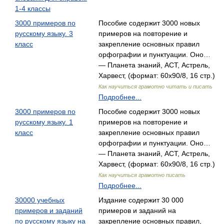
1-4 классы
3000 примеров по
Пособие содержит 3000 новых
русскому языку. 3
примеров на повторение и
класс
закрепление основных правил
орфографии и пунктуации. Оно…
— Планета знаний, АСТ, Астрель,
Харвест, (формат: 60x90/8, 16 стр.)
Как научиться грамотно читать и писать
Подробнее...
3000 примеров по
Пособие содержит 3000 новых
русскому языку. 1
примеров на повторение и
класс
закрепление основных правил
орфографии и пунктуации. Оно…
— Планета знаний, АСТ, Астрель,
Харвест, (формат: 60x90/8, 16 стр.)
Как научиться грамотно писать
Подробнее...
30000 учебных
Издание содержит 30 000
примеров и заданий
примеров и заданий на
по русскому языку на
закрепление основных правил,