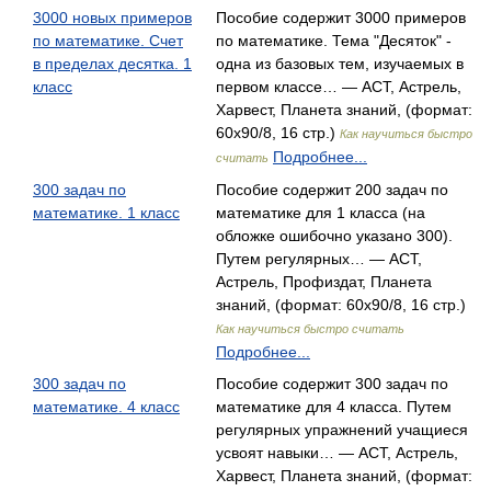
3000 новых примеров
Пособие содержит 3000 примеров
по математике. Счет
по математике. Тема "Десяток" -
в пределах десятка. 1
одна из базовых тем, изучаемых в
класс
первом классе… — АСТ, Астрель,
Харвест, Планета знаний, (формат:
60x90/8, 16 стр.)
Как научиться быстро
Подробнее...
считать
300 задач по
Пособие содержит 200 задач по
математике. 1 класс
математике для 1 класса (на
обложке ошибочно указано 300).
Путем регулярных… — АСТ,
Астрель, Профиздат, Планета
знаний, (формат: 60x90/8, 16 стр.)
Как научиться быстро считать
Подробнее...
300 задач по
Пособие содержит 300 задач по
математике. 4 класс
математике для 4 класса. Путем
регулярных упражнений учащиеся
усвоят навыки… — АСТ, Астрель,
Харвест, Планета знаний, (формат: