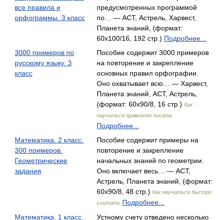
все правила и
предусмотренных программой
орфограммы. 3 класс
по… — АСТ, Астрель, Харвест,
Планета знаний, (формат:
60x100/16, 192 стр.)
Подробнее...
3000 примеров по
Пособие содержит 3000 примеров
русскому языку. 3
на повторение и закрепление
класс
основных правил орфографии.
Оно охватывает всю… — Харвест,
Планета знаний, АСТ, Астрель,
(формат: 60x90/8, 16 стр.)
Как
научиться грамотно писать
Подробнее...
Математика. 2 класс.
Пособие содержит примеры на
300 примеров.
повторение и закрепление
Геометрические
начальных знаний по геометрии.
задания
Оно включает весь… — АСТ,
Астрель, Планета знаний, (формат:
60x90/8, 48 стр.)
Как научиться быстро
Подробнее...
считать
Математика. 1 класс.
Устному счету отведено несколько