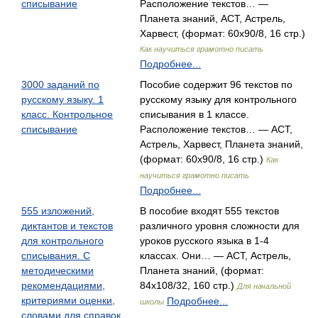
списывание
Расположение текстов… —
Планета знаний, АСТ, Астрель,
Харвест, (формат: 60x90/8, 16 стр.)
Как научиться грамотно писать
Подробнее...
3000 заданий по
Пособие содержит 96 текстов по
русскому языку. 1
русскому языку для контрольного
класс. Контрольное
списывания в 1 классе.
списывание
Расположение текстов… — АСТ,
Астрель, Харвест, Планета знаний,
(формат: 60x90/8, 16 стр.)
Как
научиться грамотно писать
Подробнее...
555 изложений,
В пособие входят 555 текстов
диктантов и текстов
различного уровня сложности для
для контрольного
уроков русского языка в 1-4
списывания. С
классах. Они… — АСТ, Астрель,
методическими
Планета знаний, (формат:
рекомендациями,
84x108/32, 160 стр.)
Для начальной
критериями оценки,
Подробнее...
школы
словами для справок.