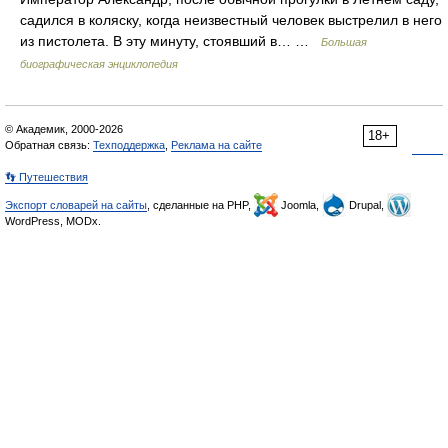
садился в коляску, когда неизвестный человек выстрелил в него
из пистолета. В эту минуту, стоявший в… …
Большая
биографическая энциклопедия
© Академик, 2000-2026
18+
Обратная связь:
Техподдержка
,
Реклама на сайте
👣 Путешествия
Экспорт словарей на сайты
, сделанные на PHP,
Joomla,
Drupal,
WordPress, MODx.