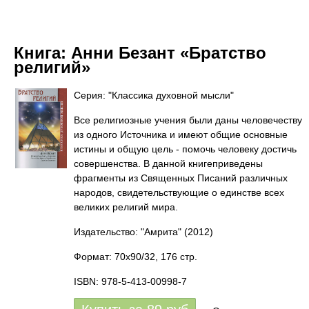
Книга:
Анни Безант «Братство
религий»
Серия: "Классика духовной мысли"
Все религиозные учения были даны человечеству
из одного Источника и имеют общие основные
истины и общую цель - помочь человеку достичь
совершенства. В данной книгеприведены
фрагменты из Священных Писаний различных
народов, свидетельствующие о единстве всех
великих религий мира.
Издательство: "Амрита"
(2012)
Формат: 70x90/32, 176 стр.
ISBN: 978-5-413-00998-7