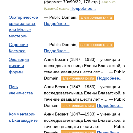
(формат: 70x90/32, 176 стр.)
Классика
Подробнее...
духовной мысли
Эзотерическое
— Public Domain,
электронная книга
христианство,
Подробнее...
или Малые
мистерии
Строение
— Public Domain,
электронная книга
Космоса
Подробнее...
Эволюция
Анни Безант (1847—1933) – ученица и
жизни и
последовательница Елены Блаватской, в
формы
течение двадцати шести лет –… — Public
Domain,
Подробнее...
электронная книга
Путь
Анни Безант (1847—1933) – ученица и
ученичества
последовательница Елены Блаватской, в
течение двадцати шести лет –… — Public
Domain,
Подробнее...
электронная книга
Комментарии
Анни Безант (1847—1933) – ученица и
к Бхагавадгите
последовательница Елены Блаватской, в
течение двадцати шести лет –… — Public
Domain,
Подробнее...