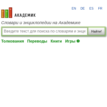
EN
DE
ES
FR
academic.ru
Словари и энциклопедии на Академике
Найти!
Толкования
Переводы
Книги
Игры ⚽