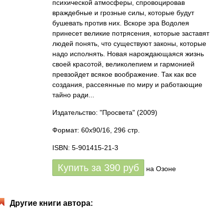
психической атмосферы, спровоцировав
враждебные и грозные силы, которые будут
бушевать против них. Вскоре эра Водолея
принесет великие потрясения, которые заставят
людей понять, что существуют законы, которые
надо исполнять. Новая нарождающаяся жизнь
своей красотой, великолепием и гармонией
превзойдет всякое воображение. Так как все
создания, рассеянные по миру и работающие
тайно ради...
Издательство: "Просвета"
(2009)
Формат: 60x90/16, 296 стр.
ISBN: 5-901415-21-3
Купить за
390
руб
на Озоне
Другие книги автора: