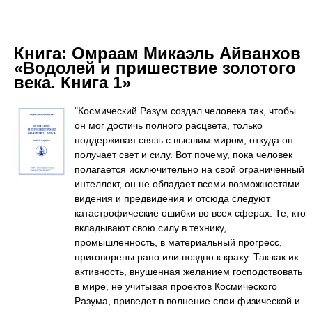
Книга:
Омраам Микаэль Айванхов
«Водолей и пришествие золотого
века. Книга 1»
"Космический Разум создал человека так, чтобы
он мог достичь полного расцвета, только
поддерживая связь с высшим миром, откуда он
получает свет и силу. Вот почему, пока человек
полагается исключительно на свой ограниченный
интеллект, он не обладает всеми возможностями
видения и предвидения и отсюда следуют
катастрофические ошибки во всех сферах. Те, кто
вкладывают свою силу в технику,
промышленность, в материальный прогресс,
приговорены рано или поздно к краху. Так как их
активность, внушенная желанием господствовать
в мире, не учитывая проектов Космического
Разума, приведет в волнение слои физической и