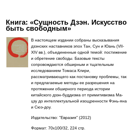
Книга:
«Сущность Дзэн. Искусство
быть свободным»
В настоящем издании собраны высказывания
дзэнских наставников эпох Тан, Сун и Юань (VII-
XIV вв.), объединенные одной темой: постижение
и обретение свободы. Базовые тексты
сопровождаются обширным и тщательным
исследованием Томаса Клири,
рассматривающего как постановку проблемы, так
и предлагаемые методы ее разрешения на
протяжении обширного периода истории
китайского дзэн-буддизма от примитивизма Ма-
цзу до интеллектуальной изощренности Фэнь-яна
и Сюэ-доу.
Издательство: "Евразия"
(2012)
Формат: 70x100/32, 224 стр.