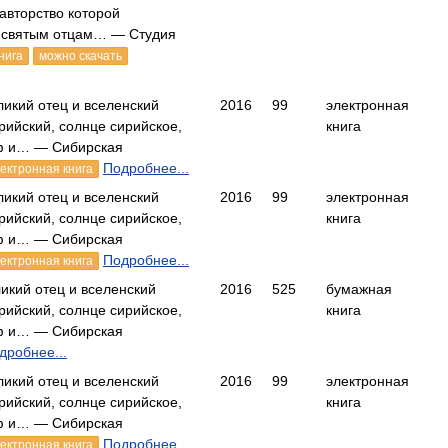
 авторство которой
 святым отцам… — Студия
нига
можно скачать
ликий отец и вселенский
2016
99
электронная
рийский, солнце сирийское,
книга
ф и… — Сибирская
Подробнее...
ектронная книга
ликий отец и вселенский
2016
99
электронная
рийский, солнце сирийское,
книга
ф и… — Сибирская
Подробнее...
ектронная книга
ликий отец и вселенский
2016
525
бумажная
рийский, солнце сирийское,
книга
ф и… — Сибирская
дробнее...
ликий отец и вселенский
2016
99
электронная
рийский, солнце сирийское,
книга
ф и… — Сибирская
Подробнее...
ектронная книга