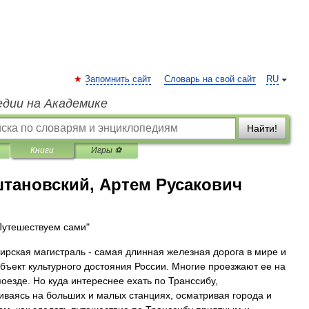
Запомнить сайт
Словарь на свой сайт
RU
едии на Академике
Найти!
Книги
Игры ⚽
тановский, Артем Русакович
Путешествуем сами"
ирская магистраль - самая длинная железная дорога в мире и
бъект культурного достояния России. Многие проезжают ее на
оезде. Но куда интереснее ехать по Транссибу,
иваясь на больших и малых станциях, осматривая города и