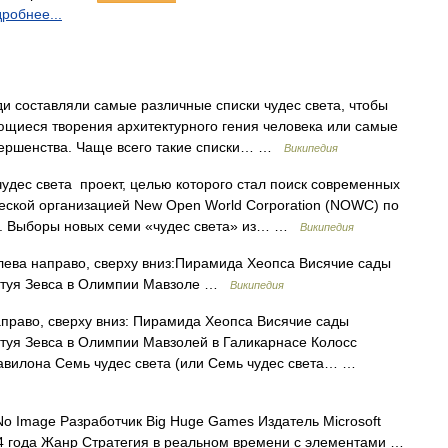
робнее...
 составляли самые различные списки чудес света, чтобы
ющиеся творения архитектурного гения человека или самые
вершенства. Чаще всего такие списки… …
Википедия
дес света проект, целью которого стал поиск современных
еской организацией New Open World Corporation (NOWC) по
]. Выборы новых семи «чудес света» из… …
Википедия
лева направо, сверху вниз:Пирамида Хеопса Висячие сады
туя Зевса в Олимпии Мавзоле …
Википедия
право, сверху вниз: Пирамида Хеопса Висячие сады
уя Зевса в Олимпии Мавзолей в Галикарнасе Колосс
авилона Семь чудес света (или Семь чудес света… …
o Image Разработчик Big Huge Games Издатель Microsoft
04 года Жанр Стратегия в реальном времени с элементами …