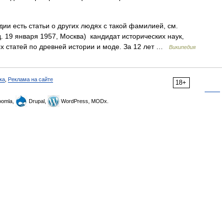
ии есть статьи о других людях с такой фамилией, см.
. 19 января 1957, Москва) кандидат исторических наук,
ых статей по древней истории и моде. За 12 лет …
Википедия
ка
,
Реклама на сайте
18+
omla,
Drupal,
WordPress, MODx.