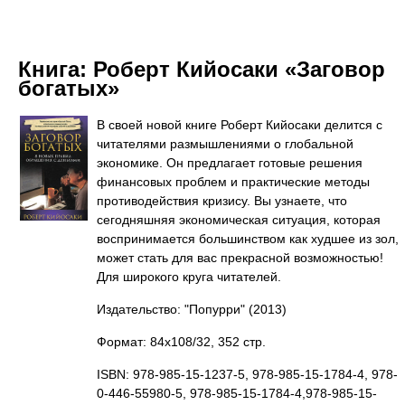
Книга:
Роберт Кийосаки «Заговор
богатых»
В своей новой книге Роберт Кийосаки делится с
читателями размышлениями о глобальной
экономике. Он предлагает готовые решения
финансовых проблем и практические методы
противодействия кризису. Вы узнаете, что
сегодняшняя экономическая ситуация, которая
воспринимается большинством как худшее из зол,
может стать для вас прекрасной возможностью!
Для широкого круга читателей.
Издательство: "Попурри"
(2013)
Формат: 84x108/32, 352 стр.
ISBN: 978-985-15-1237-5, 978-985-15-1784-4, 978-
0-446-55980-5, 978-985-15-1784-4,978-985-15-