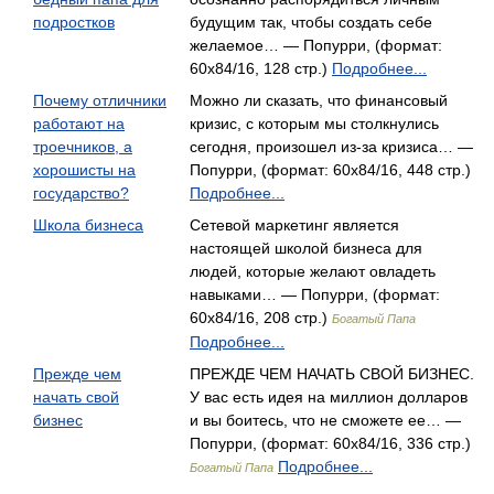
подростков
будущим так, чтобы создать себе
желаемое… — Попурри, (формат:
60x84/16, 128 стр.)
Подробнее...
Почему отличники
Можно ли сказать, что финансовый
работают на
кризис, с которым мы столкнулись
троечников, а
сегодня, произошел из-за кризиса… —
хорошисты на
Попурри, (формат: 60x84/16, 448 стр.)
государство?
Подробнее...
Школа бизнеса
Сетевой маркетинг является
настоящей школой бизнеса для
людей, которые желают овладеть
навыками… — Попурри, (формат:
60x84/16, 208 стр.)
Богатый Папа
Подробнее...
Прежде чем
ПРЕЖДЕ ЧЕМ НАЧАТЬ СВОЙ БИЗНЕС.
начать свой
У вас есть идея на миллион долларов
бизнес
и вы боитесь, что не сможете ее… —
Попурри, (формат: 60x84/16, 336 стр.)
Подробнее...
Богатый Папа