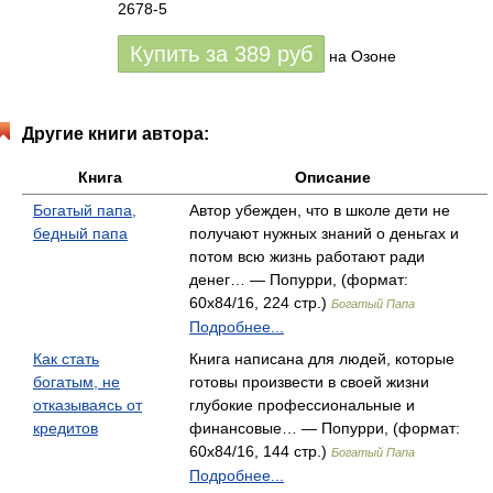
2678-5
Купить за
389
руб
на Озоне
Другие книги автора:
Книга
Описание
Богатый папа,
Автор убежден, что в школе дети не
бедный папа
получают нужных знаний о деньгах и
потом всю жизнь работают ради
денег… — Попурри, (формат:
60x84/16, 224 стр.)
Богатый Папа
Подробнее...
Как стать
Книга написана для людей, которые
богатым, не
готовы произвести в своей жизни
отказываясь от
глубокие профессиональные и
кредитов
финансовые… — Попурри, (формат:
60x84/16, 144 стр.)
Богатый Папа
Подробнее...