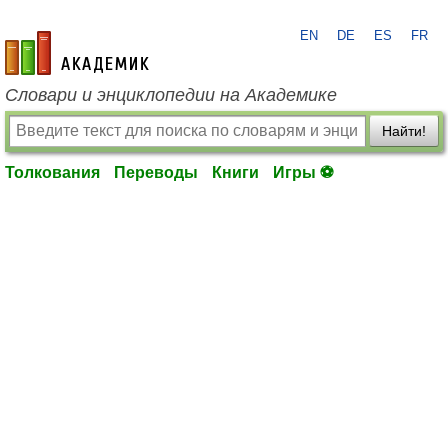
EN
DE
ES
FR
academic.ru
Словари и энциклопедии на Академике
Найти!
Толкования
Переводы
Книги
Игры ⚽