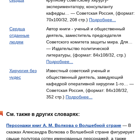
сердца
крупному советскому хирургу-
экспериментатору, консультанту
кафедры… — Советская Россия, (формат:
70x100/32, 208 стр.)
Подробнее...
Сердца
Автор книги - ученый и общественный
отданные
деятель, заместитель председателя
людям
Советского комитета защиты мира. Для…
— Издательство политической
литературы, (формат: 84x108/32, стр.)
Подробнее...
Хирургия без
Известный советский ученый и
чудес
общественный деятель, заведующий
кафедрой оперативной хирургии 1-го… —
Советская Россия, (формат: 84x108/32,
352 стр.)
Подробнее...
См. также в других словарях:
Персонажи книг А. М. Волкова о Волшебной стране
— В
сказках Александра Волкова о Волшебной стране фигурирует
свыше полутора сотен именованных персонажей, а также