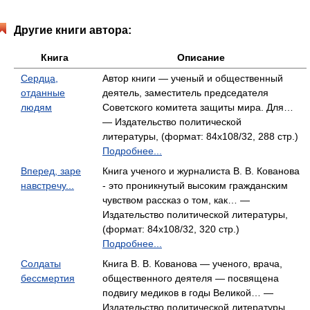
Другие книги автора:
Книга
Описание
Сердца,
Автор книги — ученый и общественный
отданные
деятель, заместитель председателя
людям
Советского комитета защиты мира. Для…
— Издательство политической
литературы, (формат: 84x108/32, 288 стр.)
Подробнее...
Вперед, заре
Книга ученого и журналиста В. В. Кованова
навстречу...
- это проникнутый высоким гражданским
чувством рассказ о том, как… —
Издательство политической литературы,
(формат: 84x108/32, 320 стр.)
Подробнее...
Солдаты
Книга В. В. Кованова — ученого, врача,
бессмертия
общественного деятеля — посвящена
подвигу медиков в годы Великой… —
Издательство политической литературы,