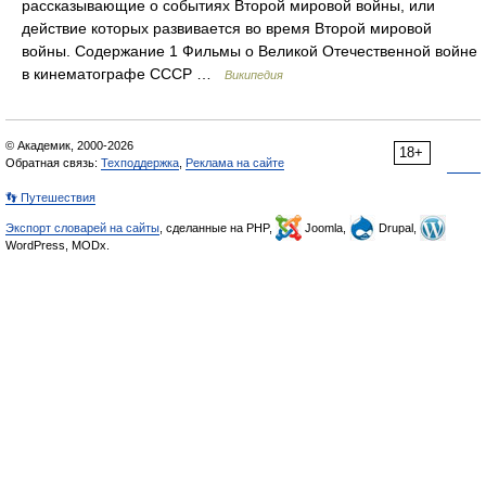
рассказывающие о событиях Второй мировой войны, или
действие которых развивается во время Второй мировой
войны. Содержание 1 Фильмы о Великой Отечественной войне
в кинематографе СССР …
Википедия
© Академик, 2000-2026
18+
Обратная связь:
Техподдержка
,
Реклама на сайте
👣 Путешествия
Экспорт словарей на сайты
, сделанные на PHP,
Joomla,
Drupal,
WordPress, MODx.