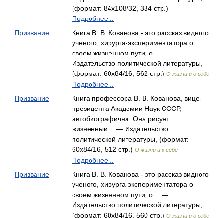
(формат: 84x108/32, 334 стр.)
Подробнее...
Призвание
Книга В. В. Кованова - это рассказ видного
ученого, хирурга-экспериментатора о
своем жизненном пути, о… —
Издательство политической литературы,
(формат: 60x84/16, 562 стр.)
О жизни и о себе
Подробнее...
Призвание
Книга профессора В. В. Кованова, вице-
президента Академии Наук СССР,
автобиографична. Она рисует
жизненный… — Издательство
политической литературы, (формат:
60x84/16, 512 стр.)
О жизни и о себе
Подробнее...
Призвание
Книга В. В. Кованова - это рассказ видного
ученого, хирурга-экспериментатора о
своем жизненном пути, о… —
Издательство политической литературы,
(формат: 60x84/16, 560 стр.)
О жизни и о себе