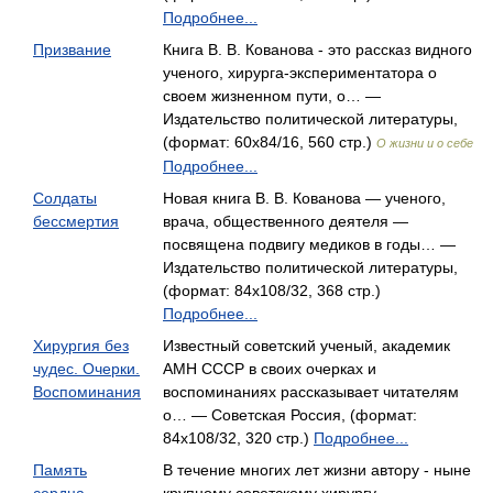
Подробнее...
Призвание
Книга В. В. Кованова - это рассказ видного
ученого, хирурга-экспериментатора о
своем жизненном пути, о… —
Издательство политической литературы,
(формат: 60x84/16, 560 стр.)
О жизни и о себе
Подробнее...
Солдаты
Новая книга В. В. Кованова — ученого,
бессмертия
врача, общественного деятеля —
посвящена подвигу медиков в годы… —
Издательство политической литературы,
(формат: 84x108/32, 368 стр.)
Подробнее...
Хирургия без
Известный советский ученый, академик
чудес. Очерки.
АМН СССР в своих очерках и
Воспоминания
воспоминаниях рассказывает читателям
о… — Советская Россия, (формат:
84x108/32, 320 стр.)
Подробнее...
Память
В течение многих лет жизни автору - ныне